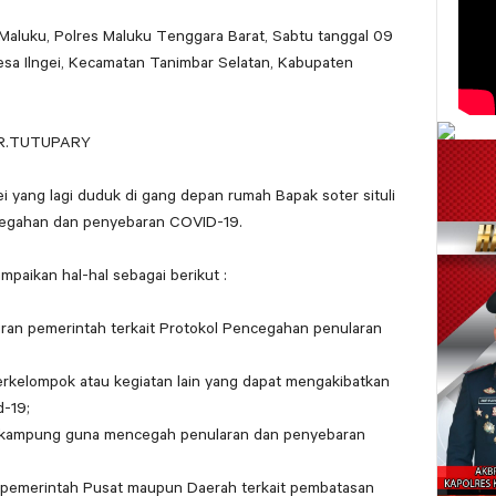
Maluku, Polres Maluku Tenggara Barat, Sabtu tanggal 09
Desa Ilngei, Kecamatan Tanimbar Selatan, Kabupaten
E.R.TUTUPARY
yang lagi duduk di gang depan rumah Bapak soter situli
ncegahan dan penyebaran COVID-19.
paikan hal-hal sebagai berikut :
uran pemerintah terkait Protokol Pencegahan penularan
rkelompok atau kegiatan lain yang dapat mengakibatkan
-19;
g kampung guna mencegah penularan dan penyebaran
 pemerintah Pusat maupun Daerah terkait pembatasan