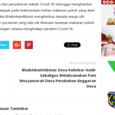
an dan penyebaran wabah Covid-19 sehingga menghambat
dampak pada ketersediaan bahan makanan pokok yang akan
aka Bhabinkamtibmas menghimbau kepada warga utk
 pertanian yang ada utk ditanami tanaman makanan pokok
pangan selama menghadapi pandemi Covid-19.
itter
Berita Selanjutnya
Bhabinkamtibmas Desa Keliobar Hadir
Sekaligus Melaksanakan Pam
Musyawarah Desa Perubahan Anggaran
Desa
lauan Tanimbar