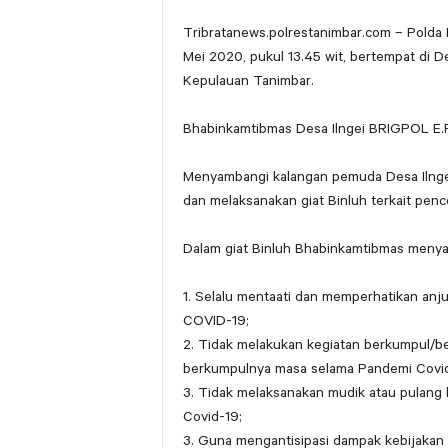
Tribratanews.polrestanimbar.com – Polda 
Mei 2020, pukul 13.45 wit, bertempat di 
Kepulauan Tanimbar.
Bhabinkamtibmas Desa Ilngei BRIGPOL 
Menyambangi kalangan pemuda Desa Ilngei 
dan melaksanakan giat Binluh terkait pe
Dalam giat Binluh Bhabinkamtibmas menyam
1. Selalu mentaati dan memperhatikan anj
COVID-19;
2. Tidak melakukan kegiatan berkumpul/be
berkumpulnya masa selama Pandemi Covid
3. Tidak melaksanakan mudik atau pulan
Covid-19;
3. Guna mengantisipasi dampak kebijakan