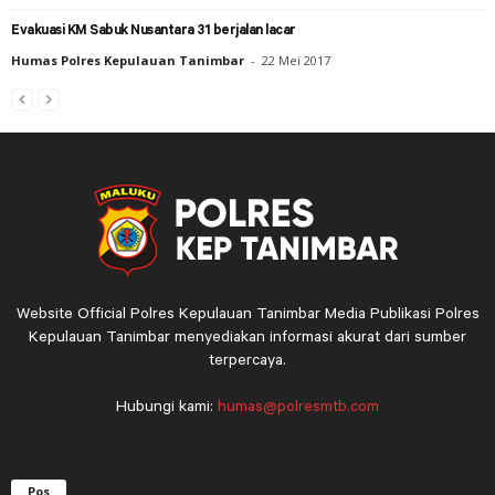
Evakuasi KM Sabuk Nusantara 31 berjalan lacar
Humas Polres Kepulauan Tanimbar
-
22 Mei 2017
Website Official Polres Kepulauan Tanimbar Media Publikasi Polres
Kepulauan Tanimbar menyediakan informasi akurat dari sumber
terpercaya.
Hubungi kami:
humas@polresmtb.com
Pos