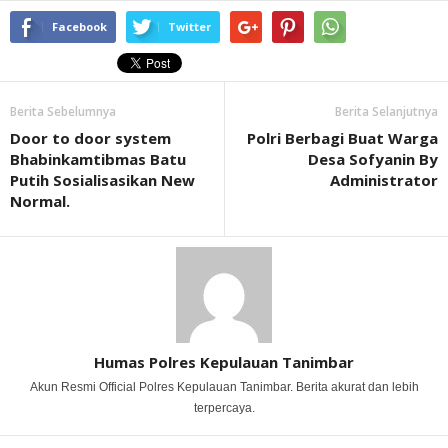
Facebook
Twitter
Berita Sebelumnya
Berita Selanjutnya
Door to door system
Polri Berbagi Buat Warga
Bhabinkamtibmas Batu
Desa Sofyanin By
Putih Sosialisasikan New
Administrator
Normal.
Humas Polres Kepulauan Tanimbar
Akun Resmi Official Polres Kepulauan Tanimbar. Berita akurat dan lebih
terpercaya.