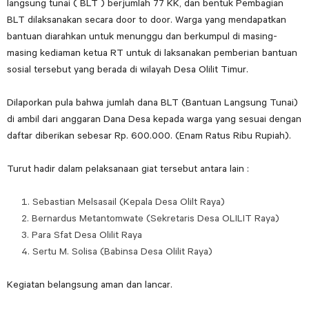
langsung tunai ( BLT ) berjumlah 77 KK, dan bentuk Pembagian
BLT dilaksanakan secara door to door. Warga yang mendapatkan
bantuan diarahkan untuk menunggu dan berkumpul di masing-
masing kediaman ketua RT untuk di laksanakan pemberian bantuan
sosial tersebut yang berada di wilayah Desa Olilit Timur.
Dilaporkan pula bahwa jumlah dana BLT (Bantuan Langsung Tunai)
di ambil dari anggaran Dana Desa kepada warga yang sesuai dengan
daftar diberikan sebesar Rp. 600.000. (Enam Ratus Ribu Rupiah).
Turut hadir dalam pelaksanaan giat tersebut antara lain :
Sebastian Melsasail (Kepala Desa Olilt Raya)
Bernardus Metantomwate (Sekretaris Desa OLILIT Raya)
Para Sfat Desa Olilit Raya
Sertu M. Solisa (Babinsa Desa Olilit Raya)
Kegiatan belangsung aman dan lancar.