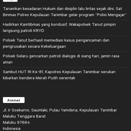
Tanamkan kesadaran Hukum dan disiplin lalu lintas sejak dini, Sat
Binmas Polres Kepulauan Tanimbar gelar program “Polisi Mengajar”
Hadirkan Kamtibmas yang kondusif, Wakapolsek Tanut pimpin
langsung patroli KRYD
Polsek Tanut berhasil memediasi kasus pengancaman dan
pengrusakan secara Kekeluargaan
Polsek Selaru gencarkan patroli dialogis di siang hari, jamin rasa
aman
Sambut HUT RI Ke-81, Kapolres Kepulauan Tanimbar serukan
kibarkan bendera Merah Putih serentak
Alamat
Jl. Ir Soekarno, Saumlaki, Pulau Yamdena, Kepulauan Tanimbar
Maluku Tenggara Barat
Maluku 97664
Indonesia