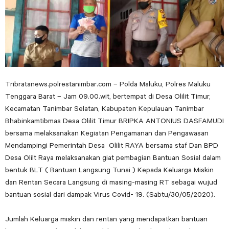
Tribratanews.polrestanimbar.com – Polda Maluku, Polres Maluku
Tenggara Barat – Jam 09.00.wit, bertempat di Desa Olilit Timur,
Kecamatan Tanimbar Selatan, Kabupaten Kepulauan Tanimbar
Bhabinkamtibmas Desa Olilit Timur BRIPKA ANTONIUS DASFAMUDI
bersama melaksanakan Kegiatan Pengamanan dan Pengawasan
Mendampingi Pemerintah Desa Olilit RAYA bersama staf Dan BPD
Desa Olilt Raya melaksanakan giat pembagian Bantuan Sosial dalam
bentuk BLT ( Bantuan Langsung Tunai ) Kepada Keluarga Miskin
dan Rentan Secara Langsung di masing-masing RT sebagai wujud
bantuan sosial dari dampak Virus Covid- 19. (Sabtu/30/05/2020).
Jumlah Keluarga miskin dan rentan yang mendapatkan bantuan