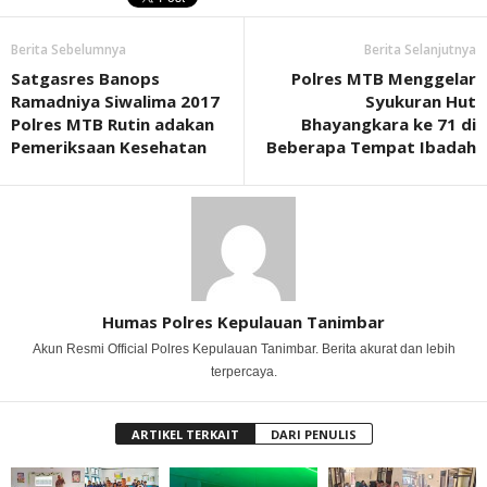
Berita Sebelumnya
Berita Selanjutnya
Satgasres Banops
Polres MTB Menggelar
Ramadniya Siwalima 2017
Syukuran Hut
Polres MTB Rutin adakan
Bhayangkara ke 71 di
Pemeriksaan Kesehatan
Beberapa Tempat Ibadah
Humas Polres Kepulauan Tanimbar
Akun Resmi Official Polres Kepulauan Tanimbar. Berita akurat dan lebih
terpercaya.
ARTIKEL TERKAIT
DARI PENULIS