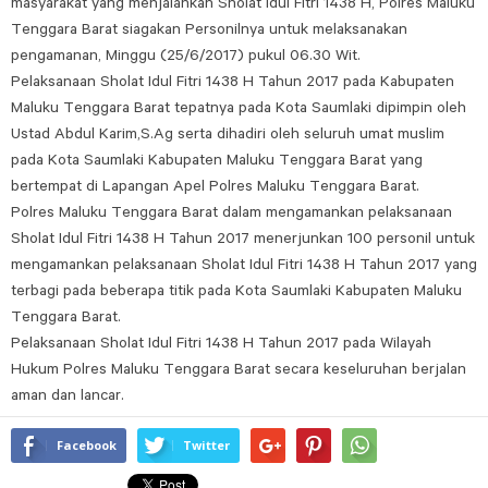
masyarakat yang menjalankan Sholat Idul Fitri 1438 H, Polres Maluku
Tenggara Barat siagakan Personilnya untuk melaksanakan
pengamanan, Minggu (25/6/2017) pukul 06.30 Wit.
Pelaksanaan Sholat Idul Fitri 1438 H Tahun 2017 pada Kabupaten
Maluku Tenggara Barat tepatnya pada Kota Saumlaki dipimpin oleh
Ustad Abdul Karim,S.Ag serta dihadiri oleh seluruh umat muslim
pada Kota Saumlaki Kabupaten Maluku Tenggara Barat yang
bertempat di Lapangan Apel Polres Maluku Tenggara Barat.
Polres Maluku Tenggara Barat dalam mengamankan pelaksanaan
Sholat Idul Fitri 1438 H Tahun 2017 menerjunkan 100 personil untuk
mengamankan pelaksanaan Sholat Idul Fitri 1438 H Tahun 2017 yang
terbagi pada beberapa titik pada Kota Saumlaki Kabupaten Maluku
Tenggara Barat.
Pelaksanaan Sholat Idul Fitri 1438 H Tahun 2017 pada Wilayah
Hukum Polres Maluku Tenggara Barat secara keseluruhan berjalan
aman dan lancar.
Facebook
Twitter