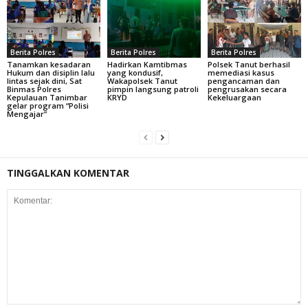
Berita Polres
Berita Polres
Berita Polres
Tanamkan kesadaran
Hadirkan Kamtibmas
Polsek Tanut berhasil
Hukum dan disiplin lalu
yang kondusif,
memediasi kasus
lintas sejak dini, Sat
Wakapolsek Tanut
pengancaman dan
Binmas Polres
pimpin langsung patroli
pengrusakan secara
Kepulauan Tanimbar
KRYD
Kekeluargaan
gelar program “Polisi
Mengajar”
TINGGALKAN KOMENTAR