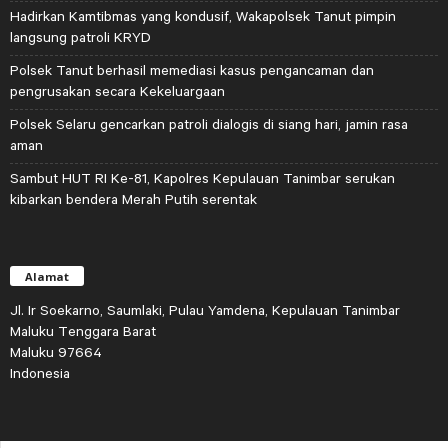
Hadirkan Kamtibmas yang kondusif, Wakapolsek Tanut pimpin
langsung patroli KRYD
Polsek Tanut berhasil memediasi kasus pengancaman dan
pengrusakan secara Kekeluargaan
Polsek Selaru gencarkan patroli dialogis di siang hari, jamin rasa
aman
Sambut HUT RI Ke-81, Kapolres Kepulauan Tanimbar serukan
kibarkan bendera Merah Putih serentak
Alamat
Jl. Ir Soekarno, Saumlaki, Pulau Yamdena, Kepulauan Tanimbar
Maluku Tenggara Barat
Maluku 97664
Indonesia