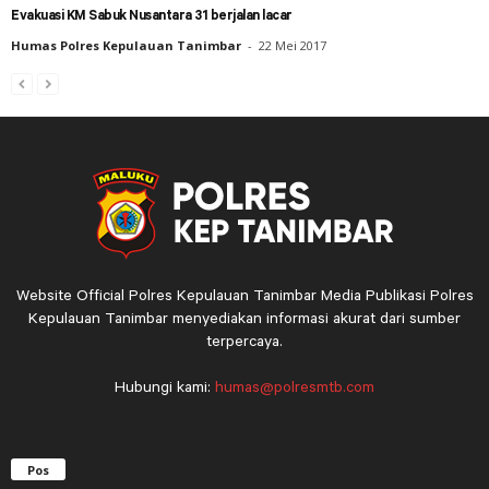
Evakuasi KM Sabuk Nusantara 31 berjalan lacar
Humas Polres Kepulauan Tanimbar
-
22 Mei 2017
Website Official Polres Kepulauan Tanimbar Media Publikasi Polres
Kepulauan Tanimbar menyediakan informasi akurat dari sumber
terpercaya.
Hubungi kami:
humas@polresmtb.com
Pos