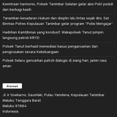
Kemitraan harmonis, Polsek Tanimbar Selatan gelar aksi Polri peduli
dan berbagi kasih
Tanamkan kesadaran Hukum dan disiplin lalu lintas sejak dini, Sat
Binmas Polres Kepulauan Tanimbar gelar program “Polisi Mengajar”
Hadirkan Kamtibmas yang kondusif, Wakapolsek Tanut pimpin
langsung patroli KRYD
Polsek Tanut berhasil memediasi kasus pengancaman dan
pengrusakan secara Kekeluargaan
Polsek Selaru gencarkan patroli dialogis di siang hari, jamin rasa
aman
Alamat
Jl. Ir Soekarno, Saumlaki, Pulau Yamdena, Kepulauan Tanimbar
Maluku Tenggara Barat
Maluku 97664
Indonesia