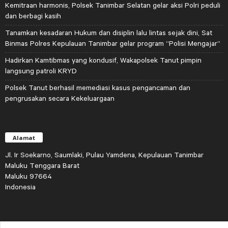
Kemitraan harmonis, Polsek Tanimbar Selatan gelar aksi Polri peduli
dan berbagi kasih
Tanamkan kesadaran Hukum dan disiplin lalu lintas sejak dini, Sat
Binmas Polres Kepulauan Tanimbar gelar program “Polisi Mengajar”
Hadirkan Kamtibmas yang kondusif, Wakapolsek Tanut pimpin
langsung patroli KRYD
Polsek Tanut berhasil memediasi kasus pengancaman dan
pengrusakan secara Kekeluargaan
Alamat
Jl. Ir Soekarno, Saumlaki, Pulau Yamdena, Kepulauan Tanimbar
Maluku Tenggara Barat
Maluku 97664
Indonesia