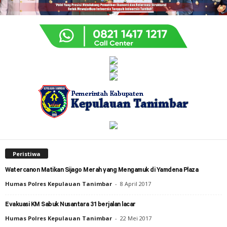
Peristiwa
Watercanon Matikan Sijago Merah yang Mengamuk di Yamdena Plaza
Humas Polres Kepulauan Tanimbar
-
8 April 2017
Evakuasi KM Sabuk Nusantara 31 berjalan lacar
Humas Polres Kepulauan Tanimbar
-
22 Mei 2017