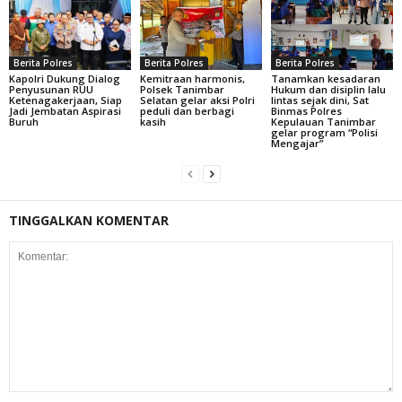
Berita Polres
Berita Polres
Berita Polres
Kapolri Dukung Dialog
Kemitraan harmonis,
Tanamkan kesadaran
Penyusunan RUU
Polsek Tanimbar
Hukum dan disiplin lalu
Ketenagakerjaan, Siap
Selatan gelar aksi Polri
lintas sejak dini, Sat
Jadi Jembatan Aspirasi
peduli dan berbagi
Binmas Polres
Buruh
kasih
Kepulauan Tanimbar
gelar program “Polisi
Mengajar”
TINGGALKAN KOMENTAR