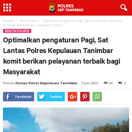
Beranda
Berita Polres
Optimalkan pengaturan Pagi, Sat Lantas Polres Kepulauan
Tanimbar komit berikan pelayanan terbaik...
BERITA POLRES
Optimalkan pengaturan Pagi, Sat
Lantas Polres Kepulauan Tanimbar
komit berikan pelayanan terbaik bagi
Masyarakat
Penulis
Humas Polres Kepulauan Tanimbar
-
3 Juni 2026
64
0
Facebook
Twitter