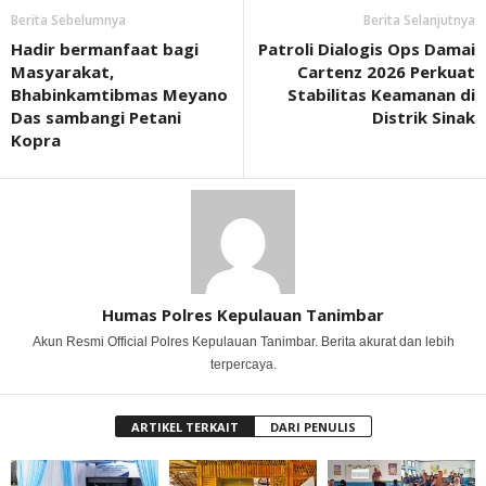
Berita Sebelumnya
Berita Selanjutnya
Hadir bermanfaat bagi
Patroli Dialogis Ops Damai
Masyarakat,
Cartenz 2026 Perkuat
Bhabinkamtibmas Meyano
Stabilitas Keamanan di
Das sambangi Petani
Distrik Sinak
Kopra
Humas Polres Kepulauan Tanimbar
Akun Resmi Official Polres Kepulauan Tanimbar. Berita akurat dan lebih
terpercaya.
ARTIKEL TERKAIT
DARI PENULIS