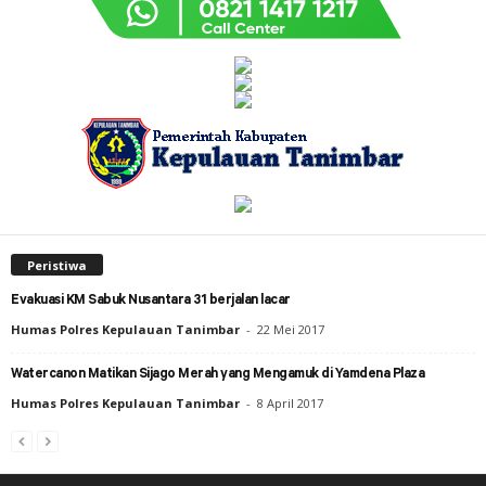
Peristiwa
Evakuasi KM Sabuk Nusantara 31 berjalan lacar
Humas Polres Kepulauan Tanimbar
-
22 Mei 2017
Watercanon Matikan Sijago Merah yang Mengamuk di Yamdena Plaza
Humas Polres Kepulauan Tanimbar
-
8 April 2017