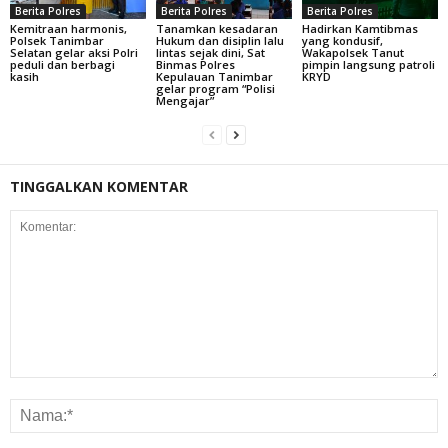
Berita Polres
Berita Polres
Berita Polres
Kemitraan harmonis,
Tanamkan kesadaran
Hadirkan Kamtibmas
Polsek Tanimbar
Hukum dan disiplin lalu
yang kondusif,
Selatan gelar aksi Polri
lintas sejak dini, Sat
Wakapolsek Tanut
peduli dan berbagi
Binmas Polres
pimpin langsung patroli
kasih
Kepulauan Tanimbar
KRYD
gelar program “Polisi
Mengajar”
TINGGALKAN KOMENTAR