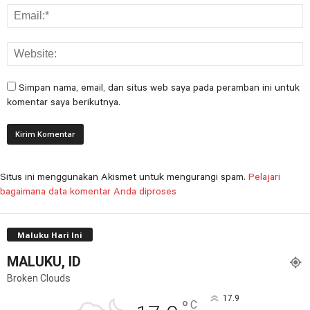
Simpan nama, email, dan situs web saya pada peramban ini untuk
komentar saya berikutnya.
Situs ini menggunakan Akismet untuk mengurangi spam.
Pelajari
bagaimana data komentar Anda diproses
Maluku Hari Ini
MALUKU, ID
Broken Clouds
17.9
°
C