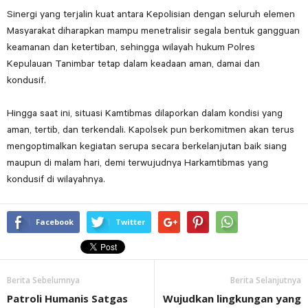
Sinergi yang terjalin kuat antara Kepolisian dengan seluruh elemen
Masyarakat diharapkan mampu menetralisir segala bentuk gangguan
keamanan dan ketertiban, sehingga wilayah hukum Polres
Kepulauan Tanimbar tetap dalam keadaan aman, damai dan
kondusif.
Hingga saat ini, situasi Kamtibmas dilaporkan dalam kondisi yang
aman, tertib, dan terkendali. Kapolsek pun berkomitmen akan terus
mengoptimalkan kegiatan serupa secara berkelanjutan baik siang
maupun di malam hari, demi terwujudnya Harkamtibmas yang
kondusif di wilayahnya.
Facebook
Twitter
Berita Sebelumnya
Berita Selanjutnya
Patroli Humanis Satgas
Wujudkan lingkungan yang