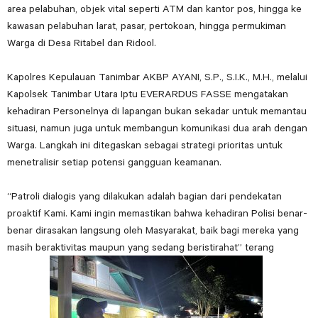
area pelabuhan, objek vital seperti ATM dan kantor pos, hingga ke
kawasan pelabuhan larat, pasar, pertokoan, hingga permukiman
Warga di Desa Ritabel dan Ridool.
Kapolres Kepulauan Tanimbar AKBP AYANI, S.P., S.I.K., M.H., melalui
Kapolsek Tanimbar Utara Iptu EVERARDUS FASSE mengatakan
kehadiran Personelnya di lapangan bukan sekadar untuk memantau
situasi, namun juga untuk membangun komunikasi dua arah dengan
Warga. Langkah ini ditegaskan sebagai strategi prioritas untuk
menetralisir setiap potensi gangguan keamanan.
“Patroli dialogis yang dilakukan adalah bagian dari pendekatan
proaktif Kami. Kami ingin memastikan bahwa kehadiran Polisi benar-
benar dirasakan langsung oleh Masyarakat, baik bagi mereka yang
masih beraktivitas maupun yang sedang beristirahat” terang