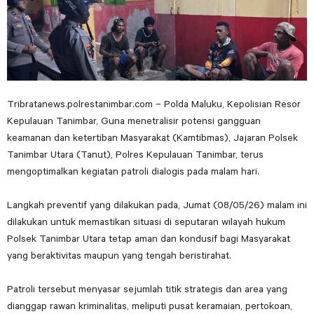
Tribratanews.polrestanimbar.com – Polda Maluku, Kepolisian Resor
Kepulauan Tanimbar, Guna menetralisir potensi gangguan
keamanan dan ketertiban Masyarakat (Kamtibmas), Jajaran Polsek
Tanimbar Utara (Tanut), Polres Kepulauan Tanimbar, terus
mengoptimalkan kegiatan patroli dialogis pada malam hari.
Langkah preventif yang dilakukan pada, Jumat (08/05/26) malam ini
dilakukan untuk memastikan situasi di seputaran wilayah hukum
Polsek Tanimbar Utara tetap aman dan kondusif bagi Masyarakat
yang beraktivitas maupun yang tengah beristirahat.
Patroli tersebut menyasar sejumlah titik strategis dan area yang
dianggap rawan kriminalitas, meliputi pusat keramaian, pertokoan,