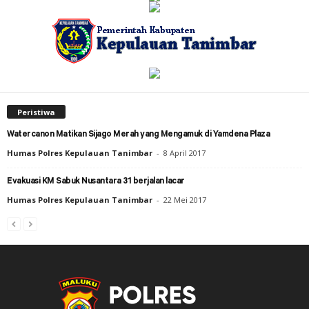
Peristiwa
Watercanon Matikan Sijago Merah yang Mengamuk di Yamdena Plaza
Humas Polres Kepulauan Tanimbar
-
8 April 2017
Evakuasi KM Sabuk Nusantara 31 berjalan lacar
Humas Polres Kepulauan Tanimbar
-
22 Mei 2017