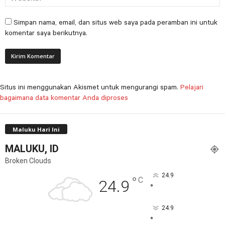
Simpan nama, email, dan situs web saya pada peramban ini untuk
komentar saya berikutnya.
Situs ini menggunakan Akismet untuk mengurangi spam.
Pelajari
bagaimana data komentar Anda diproses
Maluku Hari Ini
MALUKU, ID
Broken Clouds
24.9
°
C
24.9
°
24.9
°