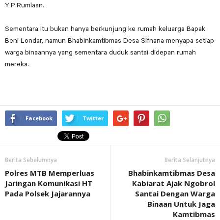
Y.P.Rumlaan.
Sementara itu bukan hanya berkunjung ke rumah keluarga Bapak
Beni Londar, namun Bhabinkamtibmas Desa Sifnana menyapa setiap
warga binaannya yang sementara duduk santai didepan rumah
mereka.
Facebook
Twitter
Berita Sebelumnya
Berita Selanjutnya
Polres MTB Memperluas
Bhabinkamtibmas Desa
Jaringan Komunikasi HT
Kabiarat Ajak Ngobrol
Pada Polsek Jajarannya
Santai Dengan Warga
Binaan Untuk Jaga
Kamtibmas