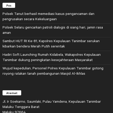
Pos
Polsek Tanut berhasil memediasi kasus pengancaman dan
pengrusakan secara Kekeluargaan
Polsek Selaru gencarkan patroli dialogis di siang hari, jamin rasa
aman
Sambut HUT RI Ke-81, Kapolres Kepulauan Tanimbar serukan
kibarkan bendera Merah Putih serentak
Hadiri Soft Launching Rumah Kidabela, Wakapolres Kepulauan
Tanimbar dukung peningkatan kesejahteraan Masyarakat
Wujud kepedulian, Personel Polres Kepulauan Tanimbar gotong
royong ratakan tanah pembangunan Masjid Al-Ikhlas
Alamat
Jl. Ir Soekarno, Saumlaki, Pulau Yamdena, Kepulauan Tanimbar
Maluku Tenggara Barat
Maluku 97664