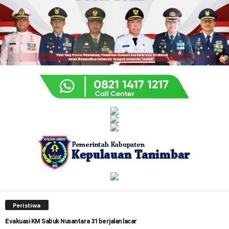
Peristiwa
Evakuasi KM Sabuk Nusantara 31 berjalan lacar