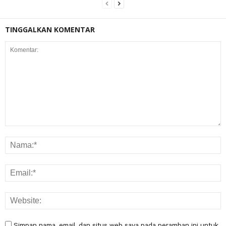
TINGGALKAN KOMENTAR
Simpan nama, email, dan situs web saya pada peramban ini untuk