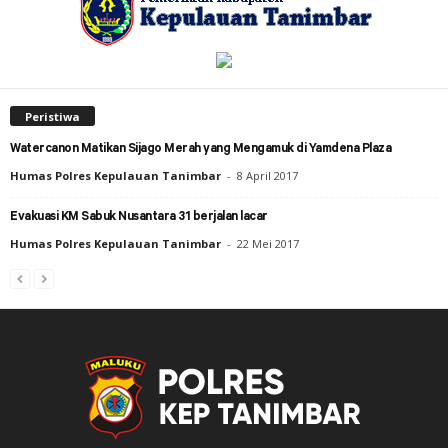
Peristiwa
Watercanon Matikan Sijago Merah yang Mengamuk di Yamdena Plaza
Humas Polres Kepulauan Tanimbar
-
8 April 2017
Evakuasi KM Sabuk Nusantara 31 berjalan lacar
Humas Polres Kepulauan Tanimbar
-
22 Mei 2017