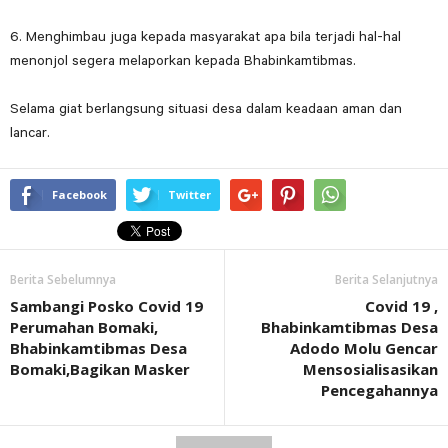
6. Menghimbau juga kepada masyarakat apa bila terjadi hal-hal
menonjol segera melaporkan kepada Bhabinkamtibmas.
Selama giat berlangsung situasi desa dalam keadaan aman dan
lancar.
Facebook
Twitter
Berita Sebelumnya
Berita Selanjutnya
Sambangi Posko Covid 19
Covid 19 ,
Perumahan Bomaki,
Bhabinkamtibmas Desa
Bhabinkamtibmas Desa
Adodo Molu Gencar
Bomaki,Bagikan Masker
Mensosialisasikan
Pencegahannya