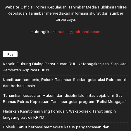
Website Official Polres Kepulauan Tanimbar Media Publikasi Polres
Kepulauan Tanimbar menyediakan informasi akurat dari sumber
terpercaya.
Hubungi kami:
humas@polresmtb.com
Pos
Kapolri Dukung Dialog Penyusunan RUU Ketenagakerjaan, Siap Jadi
Jembatan Aspirasi Buruh
Kemitraan harmonis, Polsek Tanimbar Selatan gelar aksi Polri peduli
dan berbagi kasih
Tanamkan kesadaran Hukum dan disiplin lalu lintas sejak dini, Sat
Binmas Polres Kepulauan Tanimbar gelar program “Polisi Mengajar”
Hadirkan Kamtibmas yang kondusif, Wakapolsek Tanut pimpin
langsung patroli KRYD
Polsek Tanut berhasil memediasi kasus pengancaman dan