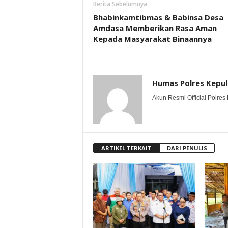
Berita Sebelumnya
Bhabinkamtibmas & Babinsa Desa
Amdasa Memberikan Rasa Aman
Kepada Masyarakat Binaannya
Humas Polres Kepu
Akun Resmi Official Polres 
ARTIKEL TERKAIT
DARI PENULIS