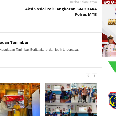
Berita Selanjutnya
Aksi Sosial Polri Angkatan S44ODARA
Polres MTB
lauan Tanimbar
Kepulauan Tanimbar. Berita akurat dan lebih terpercaya.