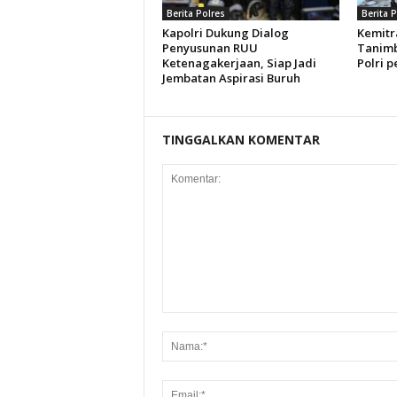
Berita Polres
Berita 
Kapolri Dukung Dialog
Kemitr
Penyusunan RUU
Tanimb
Ketenagakerjaan, Siap Jadi
Polri p
Jembatan Aspirasi Buruh
TINGGALKAN KOMENTAR