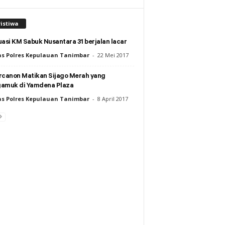
istiwa
asi KM Sabuk Nusantara 31 berjalan lacar
s Polres Kepulauan Tanimbar
-
22 Mei 2017
rcanon Matikan Sijago Merah yang
amuk di Yamdena Plaza
s Polres Kepulauan Tanimbar
-
8 April 2017