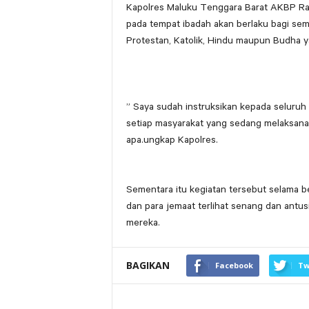
Kapolres Maluku Tenggara Barat AKBP Ra
pada tempat ibadah akan berlaku bagi sem
Protestan, Katolik, Hindu maupun Budha 
” Saya sudah instruksikan kepada seluru
setiap masyarakat yang sedang melaksan
apa.ungkap Kapolres.
Sementara itu kegiatan tersebut selama b
dan para jemaat terlihat senang dan antus
mereka.
BAGIKAN
Facebook
Tw