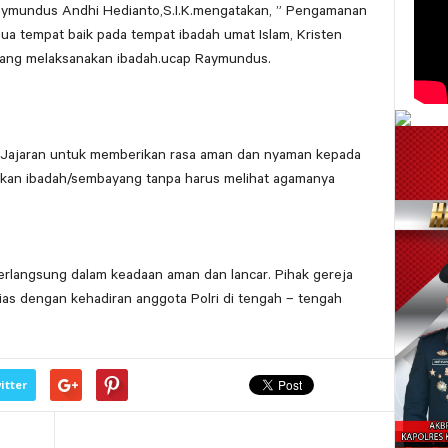
ymundus Andhi Hedianto,S.I.K.mengatakan, ” Pengamanan
ua tempat baik pada tempat ibadah umat Islam, Kristen
yang melaksanakan ibadah.ucap Raymundus.
h Jajaran untuk memberikan rasa aman dan nyaman kepada
akan ibadah/sembayang tanpa harus melihat agamanya
erlangsung dalam keadaan aman dan lancar. Pihak gereja
ias dengan kehadiran anggota Polri di tengah – tengah
itter