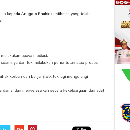
asih kepada Anggota Bhabinkamtibmas yang telah
t.
 melakukan upaya mediasi.
 suaminya dan tdk melakukan penuntutan atau proses
hak korban dan berjanji utk tdk lagi mengulangi
erdamai dan menyelesaikan secara kekeluargaan dan adat
itter