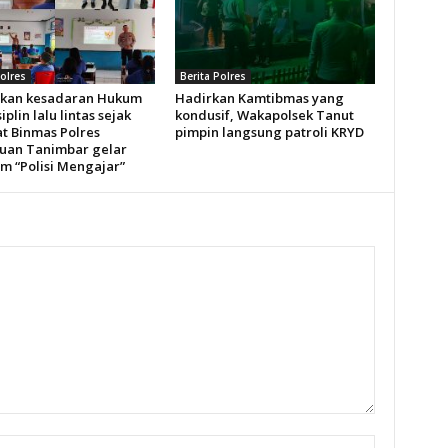
Polres
Berita Polres
kan kesadaran Hukum
Hadirkan Kamtibmas yang
iplin lalu lintas sejak
kondusif, Wakapolsek Tanut
at Binmas Polres
pimpin langsung patroli KRYD
uan Tanimbar gelar
m “Polisi Mengajar”