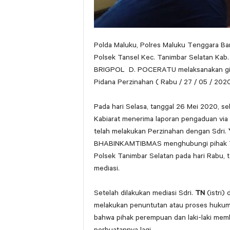
Polda Maluku, Polres Maluku Tenggara Bar
Polsek Tansel Kec. Tanimbar Selatan Kab
BRIGPOL D. POCERATU melaksanakan gia
Pidana Perzinahan ( Rabu / 27 / 05 / 2020
Pada hari Selasa, tanggal 26 Mei 2020, s
Kabiarat menerima laporan pengaduan via 
telah melakukan Perzinahan dengan Sdri.
BHABINKAMTIBMAS menghubungi pihak Te
Polsek Tanimbar Selatan pada hari Rabu, t
mediasi.
Setelah dilakukan mediasi Sdri.
TN
(istri) 
melakukan penuntutan atau proses hukum 
bahwa pihak perempuan dan laki-laki mem
perbuatannya lagi.