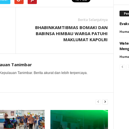
Per
Berita Selanjutnya
Evaku
BHABINKAMTIBMAS BOMAKI DAN
Huma
BABINSA HIMBAU WARGA PATUHI
MAKLUMAT KAPOLRI
Wate
Meng
Huma
lauan Tanimbar
Kepulauan Tanimbar. Berita akurat dan lebih terpercaya.