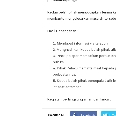
Kedua belah pihak mengucapkan terima k
membantu menyelesaikan masalah tersebu
Hasil Penanganan :
Mendapat informasi via telepon
Menghadirkan kedua belah pihak utk
Pihak pelapor memaafkan perbuatan
hukum
Pihak Pelaku meminta maaf kepada pi
perbuatannya.
Kedua belah pihak bersepakat utk b
istiadat setempat.
Kegiatan berlangsung aman dan lancar.
BAGIKAN
Facebook
Tw