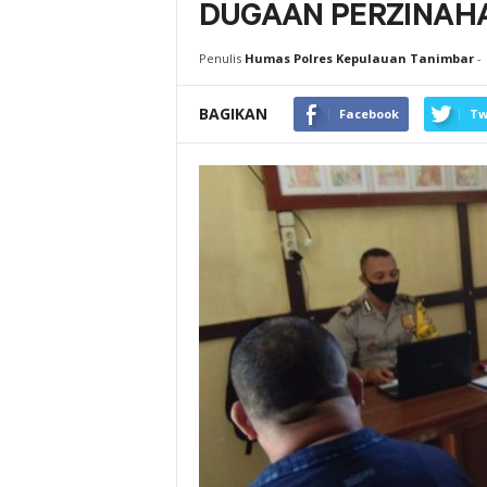
DUGAAN PERZINAH
Penulis
Humas Polres Kepulauan Tanimbar
-
BAGIKAN
Facebook
Tw