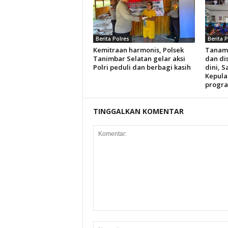
Berita Polres
Berita 
Kemitraan harmonis, Polsek
Tanam
Tanimbar Selatan gelar aksi
dan dis
Polri peduli dan berbagi kasih
dini, S
Kepula
progra
TINGGALKAN KOMENTAR