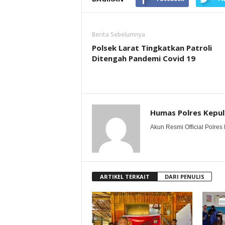
Berita Sebelumnya
Polsek Larat Tingkatkan Patroli
Ditengah Pandemi Covid 19
Humas Polres Kepu
Akun Resmi Official Polres 
ARTIKEL TERKAIT
DARI PENULIS