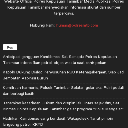
Website Official Polres Kepulauan Tanimbar Media Publikasi Polres
Kepulauan Tanimbar menyediakan informasi akurat dari sumber
terpercaya.
Hubungi kami:
humas@polresmtb.com
Pos
Antisipasi gangguan Kamtibmas, Sat Samapta Polres Kepulauan
Tanimbar intensifkan patroli objek wisata saat akhir pekan
Kapolri Dukung Dialog Penyusunan RUU Ketenagakerjaan, Siap Jadi
Jembatan Aspirasi Buruh
Kemitraan harmonis, Polsek Tanimbar Selatan gelar aksi Polri peduli
dan berbagi kasih
Tanamkan kesadaran Hukum dan disiplin lalu lintas sejak dini, Sat
Binmas Polres Kepulauan Tanimbar gelar program “Polisi Mengajar”
Hadirkan Kamtibmas yang kondusif, Wakapolsek Tanut pimpin
langsung patroli KRYD