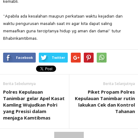
kemabli.
“Apabila ada kesalahan maupun perkataan waktu kejadian dan
waktu pengurusan masalah saat ini agar kita dapat saling
memaafkan guna terciptanya hidup yg aman dan damai” tutur
Bhabinkamtibmas.
Facebook
Twitter
Berita Sebelumnya
Berita Selanjutnya
Polres Kepulauan
Piket Propam Polres
Tanimbar gelar Apel Kasat
Kepulauan Tanimbar rutin
Kamling Wujudkan Polri
lakukan Cek dan Kontrol
yang Presisi dalam
Tahanan
menjaga Kamtibmas