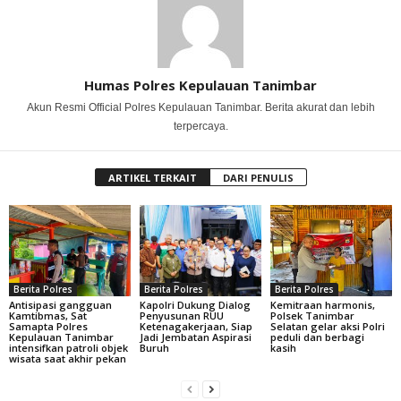
Humas Polres Kepulauan Tanimbar
Akun Resmi Official Polres Kepulauan Tanimbar. Berita akurat dan lebih
terpercaya.
ARTIKEL TERKAIT
DARI PENULIS
Berita Polres
Berita Polres
Berita Polres
Antisipasi gangguan
Kapolri Dukung Dialog
Kemitraan harmonis,
Kamtibmas, Sat
Penyusunan RUU
Polsek Tanimbar
Samapta Polres
Ketenagakerjaan, Siap
Selatan gelar aksi Polri
Kepulauan Tanimbar
Jadi Jembatan Aspirasi
peduli dan berbagi
intensifkan patroli objek
Buruh
kasih
wisata saat akhir pekan