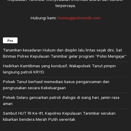
terpercaya.
Hubungi kami:
humas@polresmtb.com
Pos
Tanamkan kesadaran Hukum dan disiplin lalu lintas sejak dini, Sat
Binmas Polres Kepulauan Tanimbar gelar program “Polisi Mengajar”
Hadirkan Kamtibmas yang kondusif, Wakapolsek Tanut pimpin
langsung patroli KRYD
Polsek Tanut berhasil memediasi kasus pengancaman dan
pengrusakan secara Kekeluargaan
Polsek Selaru gencarkan patroli dialogis di siang hari, jamin rasa
aman
Sambut HUT RI Ke-81, Kapolres Kepulauan Tanimbar serukan
kibarkan bendera Merah Putih serentak