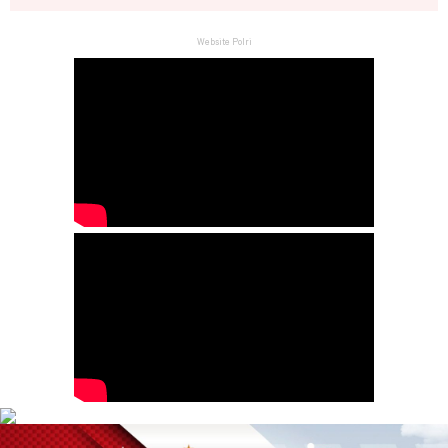
Website Polri