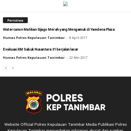
Peristiwa
Watercanon Matikan Sijago Merah yang Mengamuk di Yamdena Plaza
Humas Polres Kepulauan Tanimbar
-
8 April 2017
Evakuasi KM Sabuk Nusantara 31 berjalan lacar
Humas Polres Kepulauan Tanimbar
-
22 Mei 2017
Website Official Polres Kepulauan Tanimbar Media Publikasi Polres
Kepulauan Tanimbar menyediakan informasi akurat dari sumber