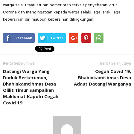
warga selalu taati aturan pemerintah terkait penyebaran virus
Corona dan mengingatkan kepada warga selalu jaga jarak, jaga
kebersihan diri maupun kebersihan dilingkungan.
Facebook
Twitter
Berita Sebelumnya
Berita Selanjutnya
Datangi Warga Yang
Cegah Covid 19,
Duduk Berkerumun,
Bhabinkamtibmas Desa
Bhabinkamtibmas Desa
Adaut Datangi Warganya
Olilit Timur Sampaikan
Maklumat Kapolri Cegah
Covid 19