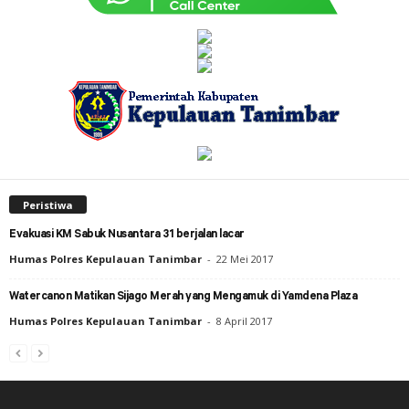
Peristiwa
Evakuasi KM Sabuk Nusantara 31 berjalan lacar
Humas Polres Kepulauan Tanimbar
-
22 Mei 2017
Watercanon Matikan Sijago Merah yang Mengamuk di Yamdena Plaza
Humas Polres Kepulauan Tanimbar
-
8 April 2017