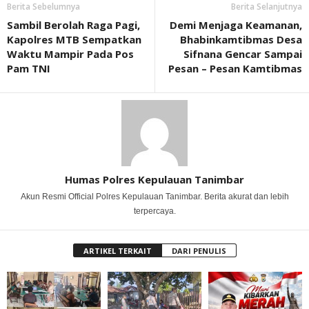
Berita Sebelumnya
Berita Selanjutnya
Sambil Berolah Raga Pagi,
Demi Menjaga Keamanan,
Kapolres MTB Sempatkan
Bhabinkamtibmas Desa
Waktu Mampir Pada Pos
Sifnana Gencar Sampai
Pam TNI
Pesan – Pesan Kamtibmas
Humas Polres Kepulauan Tanimbar
Akun Resmi Official Polres Kepulauan Tanimbar. Berita akurat dan lebih
terpercaya.
ARTIKEL TERKAIT
DARI PENULIS