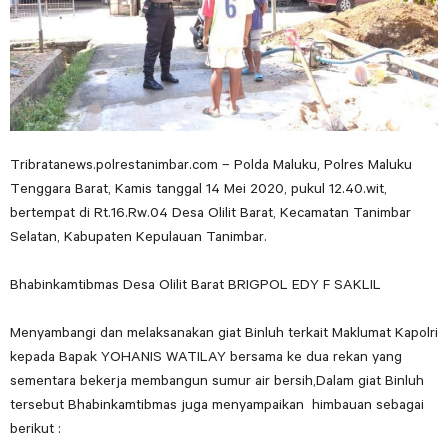
Tribratanews.polrestanimbar.com – Polda Maluku, Polres Maluku
Tenggara Barat, Kamis tanggal 14 Mei 2020, pukul 12.40.wit,
bertempat di Rt.16.Rw.04 Desa Olilit Barat, Kecamatan Tanimbar
Selatan, Kabupaten Kepulauan Tanimbar.
Bhabinkamtibmas Desa Olilit Barat BRIGPOL EDY F SAKLIL
Menyambangi dan melaksanakan giat Binluh terkait Maklumat Kapolri
kepada Bapak YOHANIS WATILAY bersama ke dua rekan yang
sementara bekerja membangun sumur air bersih,Dalam giat Binluh
tersebut Bhabinkamtibmas juga menyampaikan himbauan sebagai
berikut :