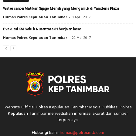
Watercanon Matikan Sijago Merah yang Mengamuk di Yamdena Plaza
Humas Polres Kepulauan Tanimbar
-
8 April 2017
Evakuasi KM Sabuk Nusantara 31 berjalan lacar
Humas Polres Kepulauan Tanimbar
-
22 Mei 2017
Website Official Polres Kepulauan Tanimbar Media Publikasi Polres
Kepulauan Tanimbar menyediakan informasi akurat dari sumber
terpercaya.
Hubungi kami:
humas@polresmtb.com