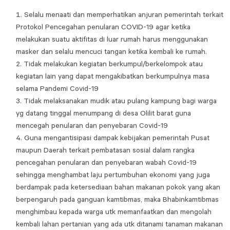
Selalu menaati dan memperhatikan anjuran pemerintah terkait
Protokol Pencegahan penularan COVID-19 agar ketika
melakukan suatu aktifitas di luar rumah harus menggunakan
masker dan selalu mencuci tangan ketika kembali ke rumah.
Tidak melakukan kegiatan berkumpul/berkelompok atau
kegiatan lain yang dapat mengakibatkan berkumpulnya masa
selama Pandemi Covid-19
Tidak melaksanakan mudik atau pulang kampung bagi warga
yg datang tinggal menumpang di desa Olilit barat guna
mencegah penularan dan penyebaran Covid-19
Guna mengantisipasi dampak kebijakan pemerintah Pusat
maupun Daerah terkait pembatasan sosial dalam rangka
pencegahan penularan dan penyebaran wabah Covid-19
sehingga menghambat laju pertumbuhan ekonomi yang juga
berdampak pada ketersediaan bahan makanan pokok yang akan
berpengaruh pada ganguan kamtibmas, maka Bhabinkamtibmas
menghimbau kepada warga utk memanfaatkan dan mengolah
kembali lahan pertanian yang ada utk ditanami tanaman makanan