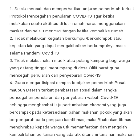
Selalu menaati dan memperhatikan anjuran pemerintah terkait
Protokol Pencegahan penularan COVID-19 agar ketika
melakukan suatu aktifitas di luar rumah harus menggunakan
masker dan selalu mencuci tangan ketika kembali ke rumah.
Tidak melakukan kegiatan berkumpul/berkelompok atau
kegiatan lain yang dapat mengakibatkan berkumpulnya masa
selama Pandemi Covid-19
Tidak melaksanakan mudik atau pulang kampung bagi warga
yang datang tinggal menumpang di desa Olilit barat guna
mencegah penularan dan penyebaran Covid-19
Guna mengantisipasi dampak kebijakan pemerintah Pusat
maupun Daerah terkait pembatasan sosial dalam rangka
pencegahan penularan dan penyebaran wabah Covid-19
sehingga menghambat laju pertumbuhan ekonomi yang juga
berdampak pada ketersediaan bahan makanan pokok yang akan
berpengaruh pada ganguan kamtibmas, maka Bhabinkamtibmas
menghimbau kepada warga utk memanfaatkan dan mengolah
kembali lahan pertanian yang ada utk ditanami tanaman makanan