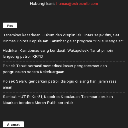
Hubungi kami:
humas@polresmtb.com
Pos
Tanamkan kesadaran Hukum dan disiplin lalu lintas sejak dini, Sat
Binmas Polres Kepulauan Tanimbar gelar program “Polisi Mengajar”
Hadirkan Kamtibmas yang kondusif, Wakapolsek Tanut pimpin
langsung patroli KRYD
Polsek Tanut berhasil memediasi kasus pengancaman dan
pengrusakan secara Kekeluargaan
Polsek Selaru gencarkan patroli dialogis di siang hari, jamin rasa
aman
Sambut HUT RI Ke-81, Kapolres Kepulauan Tanimbar serukan
kibarkan bendera Merah Putih serentak
Alamat