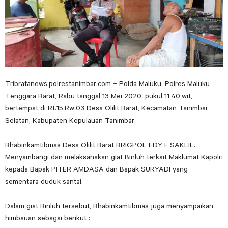
Tribratanews.polrestanimbar.com – Polda Maluku, Polres Maluku
Tenggara Barat, Rabu tanggal 13 Mei 2020, pukul 11.40.wit,
bertempat di Rt.15.Rw.03 Desa Olilit Barat, Kecamatan Tanimbar
Selatan, Kabupaten Kepulauan Tanimbar.
Bhabinkamtibmas Desa Olilit Barat BRIGPOL EDY F SAKLIL.
Menyambangi dan melaksanakan giat Binluh terkait Maklumat Kapolri
kepada Bapak PITER AMDASA dan Bapak SURYADI yang
sementara duduk santai.
Dalam giat Binluh tersebut, Bhabinkamtibmas juga menyampaikan
himbauan sebagai berikut :