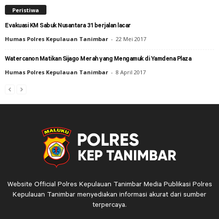
Peristiwa
Evakuasi KM Sabuk Nusantara 31 berjalan lacar
Humas Polres Kepulauan Tanimbar
-
22 Mei 2017
Watercanon Matikan Sijago Merah yang Mengamuk di Yamdena Plaza
Humas Polres Kepulauan Tanimbar
-
8 April 2017
Website Official Polres Kepulauan Tanimbar Media Publikasi Polres
Kepulauan Tanimbar menyediakan informasi akurat dari sumber
terpercaya.