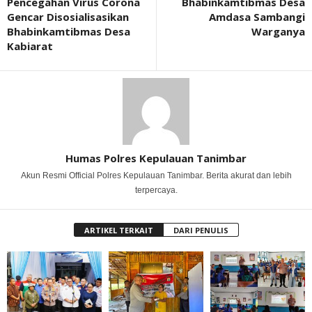
Pencegahan Virus Corona
Bhabinkamtibmas Desa
Gencar Disosialisasikan
Amdasa Sambangi
Bhabinkamtibmas Desa
Warganya
Kabiarat
Humas Polres Kepulauan Tanimbar
Akun Resmi Official Polres Kepulauan Tanimbar. Berita akurat dan lebih
terpercaya.
ARTIKEL TERKAIT
DARI PENULIS