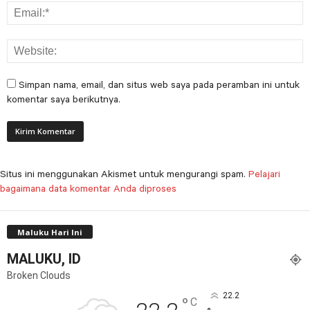
Simpan nama, email, dan situs web saya pada peramban ini untuk
komentar saya berikutnya.
Situs ini menggunakan Akismet untuk mengurangi spam.
Pelajari
bagaimana data komentar Anda diproses
Maluku Hari Ini
MALUKU, ID
Broken Clouds
22.2
°
C