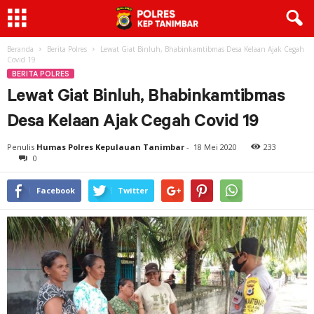
Beranda
Berita Polres
Lewat Giat Binluh, Bhabinkamtibmas Desa Kelaan Ajak Cegah
Covid 19
BERITA POLRES
Lewat Giat Binluh, Bhabinkamtibmas
Desa Kelaan Ajak Cegah Covid 19
Penulis
Humas Polres Kepulauan Tanimbar
-
18 Mei 2020
233
0
Facebook
Twitter