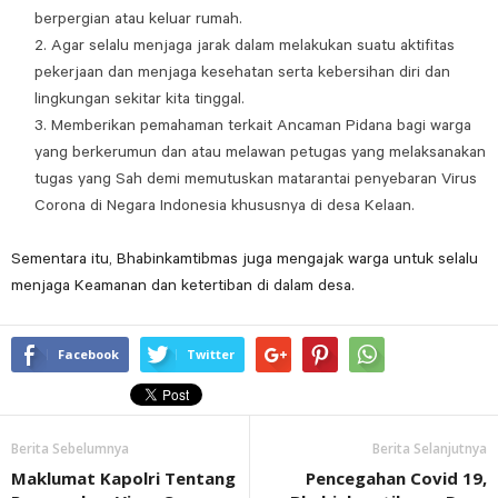
berpergian atau keluar rumah.
Agar selalu menjaga jarak dalam melakukan suatu aktifitas
pekerjaan dan menjaga kesehatan serta kebersihan diri dan
lingkungan sekitar kita tinggal.
Memberikan pemahaman terkait Ancaman Pidana bagi warga
yang berkerumun dan atau melawan petugas yang melaksanakan
tugas yang Sah demi memutuskan matarantai penyebaran Virus
Corona di Negara Indonesia khususnya di desa Kelaan.
Sementara itu, Bhabinkamtibmas juga mengajak warga untuk selalu
menjaga Keamanan dan ketertiban di dalam desa.
Facebook
Twitter
Berita Sebelumnya
Berita Selanjutnya
Maklumat Kapolri Tentang
Pencegahan Covid 19,