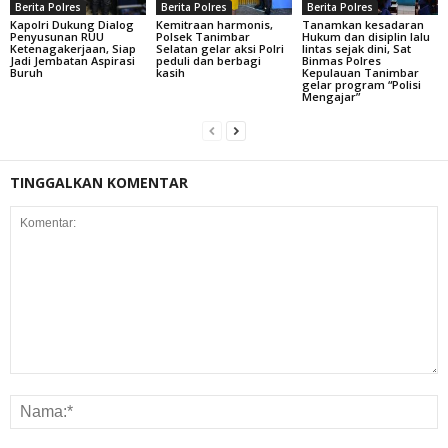
Berita Polres
Berita Polres
Berita Polres
Kapolri Dukung Dialog
Kemitraan harmonis,
Tanamkan kesadaran
Penyusunan RUU
Polsek Tanimbar
Hukum dan disiplin lalu
Ketenagakerjaan, Siap
Selatan gelar aksi Polri
lintas sejak dini, Sat
Jadi Jembatan Aspirasi
peduli dan berbagi
Binmas Polres
Buruh
kasih
Kepulauan Tanimbar
gelar program “Polisi
Mengajar”
TINGGALKAN KOMENTAR