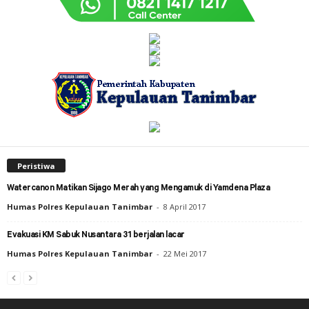
Peristiwa
Watercanon Matikan Sijago Merah yang Mengamuk di Yamdena Plaza
Humas Polres Kepulauan Tanimbar
-
8 April 2017
Evakuasi KM Sabuk Nusantara 31 berjalan lacar
Humas Polres Kepulauan Tanimbar
-
22 Mei 2017