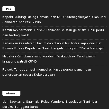
Pos
Kapolri Dukung Dialog Penyusunan RUU Ketenagakerjaan, Siap Jadi
Jembatan Aspirasi Buruh
Kemitraan harmonis, Polsek Tanimbar Selatan gelar aksi Polri peduli
dan berbagi kasih
Tanamkan kesadaran Hukum dan disiplin lalu lintas sejak dini, Sat
Binmas Polres Kepulauan Tanimbar gelar program “Polisi Mengajar”
Hadirkan Kamtibmas yang kondusif, Wakapolsek Tanut pimpin
langsung patroli KRYD
Polsek Tanut berhasil memediasi kasus pengancaman dan
pengrusakan secara Kekeluargaan
Alamat
Jl. Ir Soekarno, Saumlaki, Pulau Yamdena, Kepulauan Tanimbar
Maluku Tenggara Barat