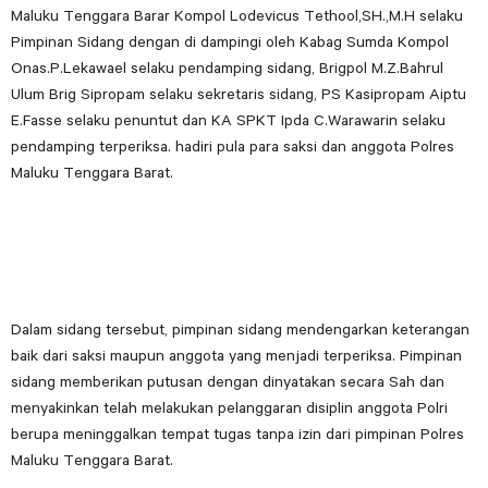
Maluku Tenggara Barar Kompol Lodevicus Tethool,SH.,M.H selaku
Pimpinan Sidang dengan di dampingi oleh Kabag Sumda Kompol
Onas.P.Lekawael selaku pendamping sidang, Brigpol M.Z.Bahrul
Ulum Brig Sipropam selaku sekretaris sidang, PS Kasipropam Aiptu
E.Fasse selaku penuntut dan KA SPKT Ipda C.Warawarin selaku
pendamping terperiksa. hadiri pula para saksi dan anggota Polres
Maluku Tenggara Barat.
Dalam sidang tersebut, pimpinan sidang mendengarkan keterangan
baik dari saksi maupun anggota yang menjadi terperiksa. Pimpinan
sidang memberikan putusan dengan dinyatakan secara Sah dan
menyakinkan telah melakukan pelanggaran disiplin anggota Polri
berupa meninggalkan tempat tugas tanpa izin dari pimpinan Polres
Maluku Tenggara Barat.