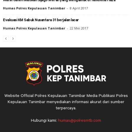
Watercanon Matikan Sijago Merah yang Mengamuk di Yamdena Plaza
Humas Polres Kepulauan Tanimbar
-
8 April 2017
Evakuasi KM Sabuk Nusantara 31 berjalan lacar
Humas Polres Kepulauan Tanimbar
-
22 Mei 2017
Website Official Polres Kepulauan Tanimbar Media Publikasi Polres
Kepulauan Tanimbar menyediakan informasi akurat dari sumber
terpercaya.
Hubungi kami:
humas@polresmtb.com