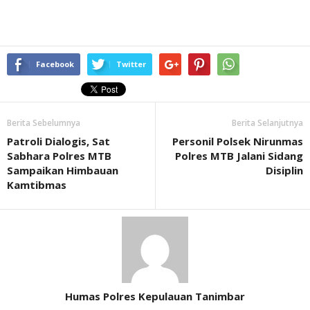
Facebook
Twitter
Berita Sebelumnya
Berita Selanjutnya
Patroli Dialogis, Sat
Personil Polsek Nirunmas
Sabhara Polres MTB
Polres MTB Jalani Sidang
Sampaikan Himbauan
Disiplin
Kamtibmas
Humas Polres Kepulauan Tanimbar