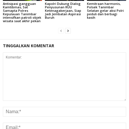
Antisipasi gangguan
Kapolri Dukung Dialog
Kemitraan harmonis,
Kamtibmas, Sat
Penyusunan RUU
Polsek Tanimbar
Samapta Polres
Ketenagakerjaan, Siap
Selatan gelar aksi Polri
Kepulauan Tanimbar
Jadi Jembatan Aspirasi
peduli dan berbagi
intensifkan patroli objek
Buruh
kasih
wisata saat akhir pekan
TINGGALKAN KOMENTAR