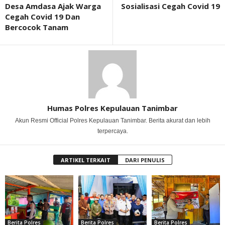
Desa Amdasa Ajak Warga
Sosialisasi Cegah Covid 19
Cegah Covid 19 Dan
Bercocok Tanam
Humas Polres Kepulauan Tanimbar
Akun Resmi Official Polres Kepulauan Tanimbar. Berita akurat dan lebih
terpercaya.
ARTIKEL TERKAIT
DARI PENULIS
Berita Polres
Berita Polres
Berita Polres