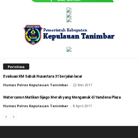
Peristiwa
Evakuasi KM Sabuk Nusantara 31 berjalan lacar
Humas Polres Kepulauan Tanimbar
-
22 Mei 2017
Watercanon Matikan Sijago Merah yang Mengamuk di Yamdena Plaza
Humas Polres Kepulauan Tanimbar
-
8 April 2017