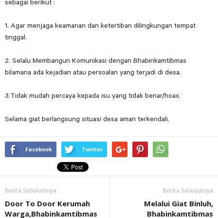
sebagai berikut :
1. Agar menjaga keamanan dan ketertiban dilingkungan tempat
tinggal.
2. Selalu Membangun Komunikasi dengan Bhabinkamtibmas
bilamana ada kejadian atau persoalan yang terjadi di desa.
3.Tidak mudah percaya kepada isu yang tidak benar/hoax.
Selama giat berlangsung situasi desa aman terkendali,
Facebook
Twitter
Berita Sebelumnya
Berita Selanjutnya
Door To Door Kerumah
Melalui Giat Binluh,
Warga,Bhabinkamtibmas
Bhabinkamtibmas