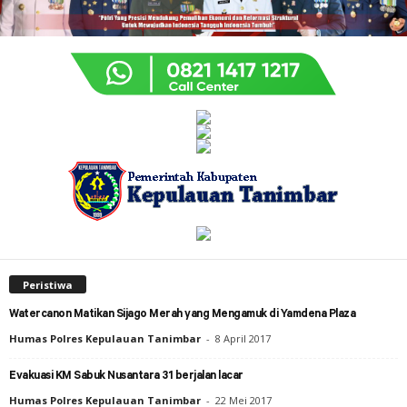
Peristiwa
Watercanon Matikan Sijago Merah yang Mengamuk di Yamdena Plaza
Humas Polres Kepulauan Tanimbar
-
8 April 2017
Evakuasi KM Sabuk Nusantara 31 berjalan lacar
Humas Polres Kepulauan Tanimbar
-
22 Mei 2017