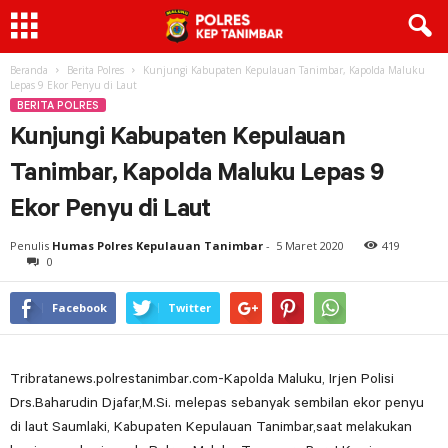
Beranda
Berita Polres
Kunjungi Kabupaten Kepulauan Tanimbar, Kapolda Maluku
Lepas 9 Ekor Penyu di Laut
BERITA POLRES
Kunjungi Kabupaten Kepulauan
Tanimbar, Kapolda Maluku Lepas 9
Ekor Penyu di Laut
Penulis
Humas Polres Kepulauan Tanimbar
-
5 Maret 2020
419
0
Facebook
Twitter
Tribratanews.polrestanimbar.com-Kapolda Maluku, Irjen Polisi
Drs.Baharudin Djafar,M.Si. melepas sebanyak sembilan ekor penyu
di laut Saumlaki, Kabupaten Kepulauan Tanimbar,saat melakukan