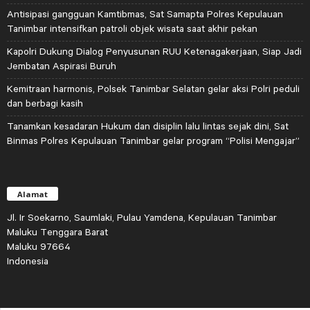
Antisipasi gangguan Kamtibmas, Sat Samapta Polres Kepulauan
Tanimbar intensifkan patroli objek wisata saat akhir pekan
Kapolri Dukung Dialog Penyusunan RUU Ketenagakerjaan, Siap Jadi
Jembatan Aspirasi Buruh
Kemitraan harmonis, Polsek Tanimbar Selatan gelar aksi Polri peduli
dan berbagi kasih
Tanamkan kesadaran Hukum dan disiplin lalu lintas sejak dini, Sat
Binmas Polres Kepulauan Tanimbar gelar program “Polisi Mengajar”
Alamat
Jl. Ir Soekarno, Saumlaki, Pulau Yamdena, Kepulauan Tanimbar
Maluku Tenggara Barat
Maluku 97664
Indonesia