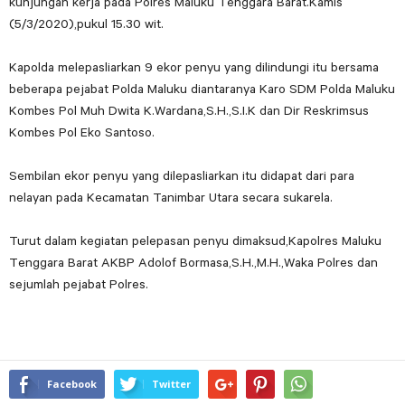
kunjungan kerja pada Polres Maluku Tenggara Barat.Kamis
(5/3/2020),pukul 15.30 wit.
Kapolda melepasliarkan 9 ekor penyu yang dilindungi itu bersama
beberapa pejabat Polda Maluku diantaranya Karo SDM Polda Maluku
Kombes Pol Muh Dwita K.Wardana,S.H.,S.I.K dan Dir Reskrimsus
Kombes Pol Eko Santoso.
Sembilan ekor penyu yang dilepasliarkan itu didapat dari para
nelayan pada Kecamatan Tanimbar Utara secara sukarela.
Turut dalam kegiatan pelepasan penyu dimaksud,Kapolres Maluku
Tenggara Barat AKBP Adolof Bormasa,S.H.,M.H.,Waka Polres dan
sejumlah pejabat Polres.
Facebook
Twitter