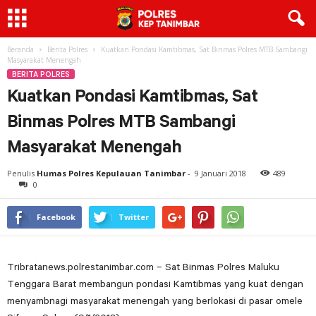
Beranda
Berita Polres
Kuatkan Pondasi Kamtibmas, Sat Binmas Polres MTB Sambangi
Masyarakat Menengah
BERITA POLRES
Kuatkan Pondasi Kamtibmas, Sat
Binmas Polres MTB Sambangi
Masyarakat Menengah
Penulis
Humas Polres Kepulauan Tanimbar
-
9 Januari 2018
489
0
Facebook
Twitter
Tribratanews.polrestanimbar.com – Sat Binmas Polres Maluku
Tenggara Barat membangun pondasi Kamtibmas yang kuat dengan
menyambnagi masyarakat menengah yang berlokasi di pasar omele