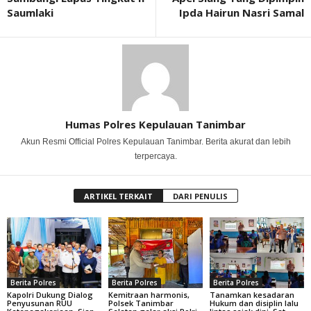
Saumlaki
Ipda Hairun Nasri Samal
Humas Polres Kepulauan Tanimbar
Akun Resmi Official Polres Kepulauan Tanimbar. Berita akurat dan lebih
terpercaya.
ARTIKEL TERKAIT
DARI PENULIS
Berita Polres
Berita Polres
Berita Polres
Kapolri Dukung Dialog
Kemitraan harmonis,
Tanamkan kesadaran
Penyusunan RUU
Polsek Tanimbar
Hukum dan disiplin lalu