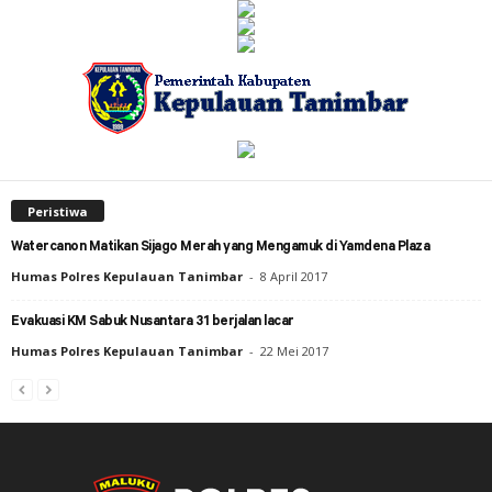
Peristiwa
Watercanon Matikan Sijago Merah yang Mengamuk di Yamdena Plaza
Humas Polres Kepulauan Tanimbar
-
8 April 2017
Evakuasi KM Sabuk Nusantara 31 berjalan lacar
Humas Polres Kepulauan Tanimbar
-
22 Mei 2017