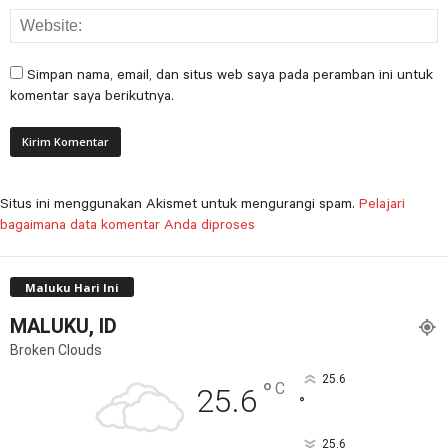
Simpan nama, email, dan situs web saya pada peramban ini untuk
komentar saya berikutnya.
Situs ini menggunakan Akismet untuk mengurangi spam.
Pelajari
bagaimana data komentar Anda diproses
Maluku Hari Ini
MALUKU, ID
Broken Clouds
25.6
°
C
25.6
°
25.6