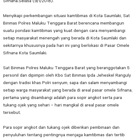
Sifnana.Selasa (9/1/2018).
Menyikapi perkembangan situasi kamtibmas di Kota Saumlaki, Sat
Binmas Polres Maluku Tenggara Barat berencana membangun
suatu pondasi kamtibmas yang kuat dengan cara menyambangi
setiap masyarakat menengah yang berada di Kota Saumlaki dan
sekitarnya khususnya pada hari ini yang berlokasi di Pasar Omele
Sifnana Kota Saumlaki.
Sat Binmas Polres Maluku Tenggara Barat yang beranggotakan 5
personil dan dipimpin oleh Kbo Sat Binmas Ipda Jeheskel Ranguly
dengan tradisi khas Polri senyum, sapa dan salam menyambangi
setiap warga masyarakat yang berada di areal pasar omele Sifnana,
pertama yang disambangi adalah para sopir angkot serta para
tukang ojek yang sehari – hari mangkal di areal pasar omele
tersebut.
Para sopir angkot dan tukang ojek diberikan pembinaan dan
penyuluhan tentang pentingnya menjaga kamtibmas dan tertib