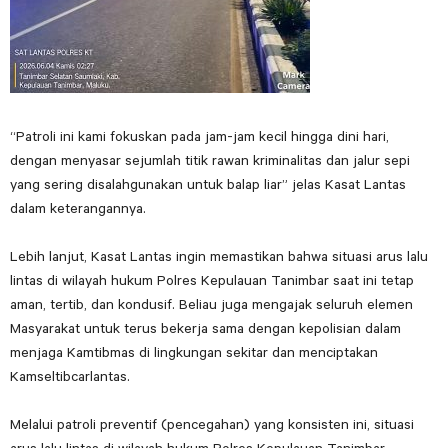
“Patroli ini kami fokuskan pada jam-jam kecil hingga dini hari,
dengan menyasar sejumlah titik rawan kriminalitas dan jalur sepi
yang sering disalahgunakan untuk balap liar” jelas Kasat Lantas
dalam keterangannya.
Lebih lanjut, Kasat Lantas ingin memastikan bahwa situasi arus lalu
lintas di wilayah hukum Polres Kepulauan Tanimbar saat ini tetap
aman, tertib, dan kondusif. Beliau juga mengajak seluruh elemen
Masyarakat untuk terus bekerja sama dengan kepolisian dalam
menjaga Kamtibmas di lingkungan sekitar dan menciptakan
Kamseltibcarlantas.
Melalui patroli preventif (pencegahan) yang konsisten ini, situasi