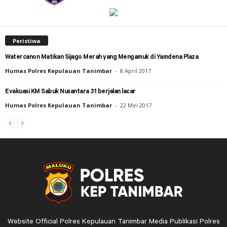
Peristiwa
Watercanon Matikan Sijago Merah yang Mengamuk di Yamdena Plaza
Humas Polres Kepulauan Tanimbar
-
8 April 2017
Evakuasi KM Sabuk Nusantara 31 berjalan lacar
Humas Polres Kepulauan Tanimbar
-
22 Mei 2017
Website Official Polres Kepulauan Tanimbar Media Publikasi Polres