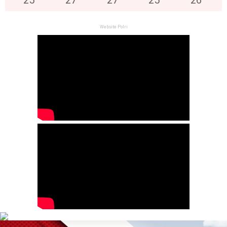
Website Polri