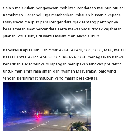
Selain melakukan pengawasan mobilitas kendaraan maupun situasi
Kamtibmas, Personel juga memberikan imbauan humanis kepada
Masyarakat maupun para Pengendara ojek tentang pentingnya
keselamatan saat berkendara serta mewaspadai tindak kejahatan
jalanan, khususnya di waktu malam menjelang subuh.
Kapolres Kepulauan Tanimbar AKBP AYANI, S.P., S.I.K., M.H., melalu
Kasat Lantas AKP SAMUEL S. SIAHAYA, S.H., menegaskan bahwa
kehadiran Personelnya di lapangan merupakan langkah preventif
untuk menjamin rasa aman dan nyaman Masyarakat, baik yang
tengah beristirahat maupun yang masih beraktivitas.