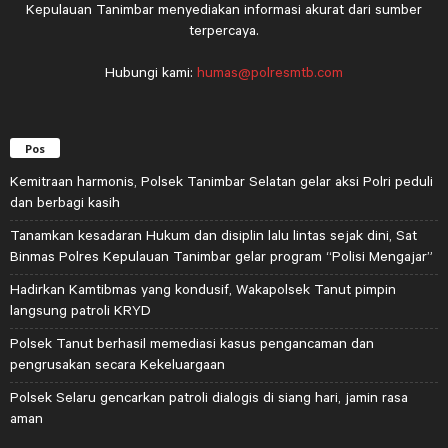
Kepulauan Tanimbar menyediakan informasi akurat dari sumber
terpercaya.
Hubungi kami:
humas@polresmtb.com
Pos
Kemitraan harmonis, Polsek Tanimbar Selatan gelar aksi Polri peduli
dan berbagi kasih
Tanamkan kesadaran Hukum dan disiplin lalu lintas sejak dini, Sat
Binmas Polres Kepulauan Tanimbar gelar program “Polisi Mengajar”
Hadirkan Kamtibmas yang kondusif, Wakapolsek Tanut pimpin
langsung patroli KRYD
Polsek Tanut berhasil memediasi kasus pengancaman dan
pengrusakan secara Kekeluargaan
Polsek Selaru gencarkan patroli dialogis di siang hari, jamin rasa
aman