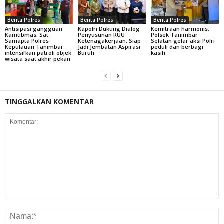
Berita Polres
Berita Polres
Berita Polres
Antisipasi gangguan
Kapolri Dukung Dialog
Kemitraan harmonis,
Kamtibmas, Sat
Penyusunan RUU
Polsek Tanimbar
Samapta Polres
Ketenagakerjaan, Siap
Selatan gelar aksi Polri
Kepulauan Tanimbar
Jadi Jembatan Aspirasi
peduli dan berbagi
intensifkan patroli objek
Buruh
kasih
wisata saat akhir pekan
TINGGALKAN KOMENTAR