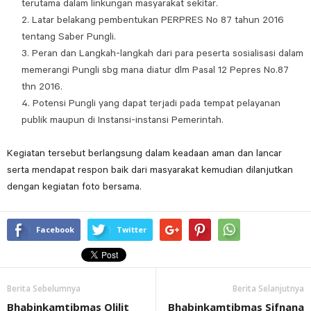
terutama dalam linkungan masyarakat sekitar.
Latar belakang pembentukan PERPRES No 87 tahun 2016
tentang Saber Pungli.
Peran dan Langkah-langkah dari para peserta sosialisasi dalam
memerangi Pungli sbg mana diatur dlm Pasal 12 Pepres No.87
thn 2016.
Potensi Pungli yang dapat terjadi pada tempat pelayanan
publik maupun di Instansi-instansi Pemerintah.
Kegiatan tersebut berlangsung dalam keadaan aman dan lancar
serta mendapat respon baik dari masyarakat kemudian dilanjutkan
dengan kegiatan foto bersama.
Facebook
Twitter
Berita Sebelumnya
Berita Selanjutnya
Bhabinkamtibmas Olilit
Bhabinkamtibmas Sifnana