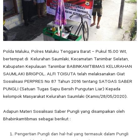
Polda Maluku, Polres Maluku Tenggara Barat – Pukul 15.00 Wit,
bertempat di Kelurahan Saumlaki, Kecamatan Tanimbar Selatan,
Kabupaten Kepulauan Tanimbar BABINKAMTIBMAS KELURAHAN
SAUMLAKI BRIGPOL. ALFI TOISUTA telah melaksanakan Giat
Sosialisasi PERPRES No 87 Tahun 2016 tentang SATGAS SABER
PUNGLI (Satuan Tugas Sapu Bersih Pungutan Liar) Kepada
kelompok Masyarakat Kelurahan Saumlaki (Kamis/28/05/2020).
Adapun Materi Sosialisasi Saber Pungli yang disampaikan oleh
Bhabinkamtibmas sebagai berikut :
Pengertian Pungli dan hal-hal yang termasuk dalam Pungli