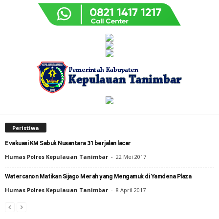
Peristiwa
Evakuasi KM Sabuk Nusantara 31 berjalan lacar
Humas Polres Kepulauan Tanimbar
-
22 Mei 2017
Watercanon Matikan Sijago Merah yang Mengamuk di Yamdena Plaza
Humas Polres Kepulauan Tanimbar
-
8 April 2017