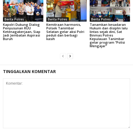
Berita Polres
Berita Polres
Berita Polres
Kapolri Dukung Dialog
Kemitraan harmonis,
Tanamkan kesadaran
Penyusunan RUU
Polsek Tanimbar
Hukum dan disiplin lalu
Ketenagakerjaan, Siap
Selatan gelar aksi Polri
lintas sejak dini, Sat
Jadi Jembatan Aspirasi
peduli dan berbagi
Binmas Polres
Buruh
kasih
Kepulauan Tanimbar
gelar program “Polisi
Mengajar”
TINGGALKAN KOMENTAR