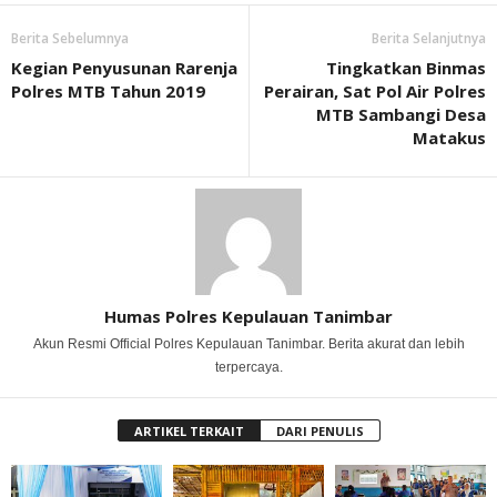
Berita Sebelumnya
Berita Selanjutnya
Kegian Penyusunan Rarenja
Tingkatkan Binmas
Polres MTB Tahun 2019
Perairan, Sat Pol Air Polres
MTB Sambangi Desa
Matakus
Humas Polres Kepulauan Tanimbar
Akun Resmi Official Polres Kepulauan Tanimbar. Berita akurat dan lebih
terpercaya.
ARTIKEL TERKAIT
DARI PENULIS