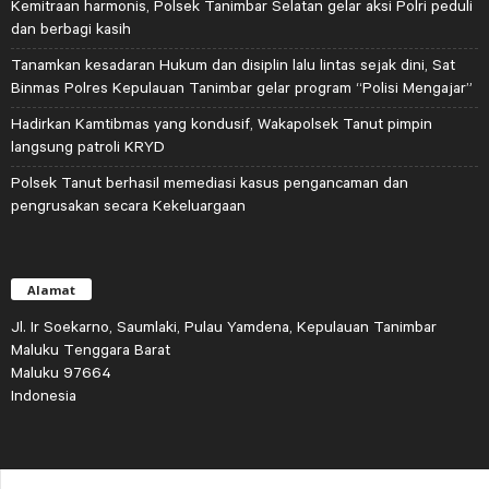
Kemitraan harmonis, Polsek Tanimbar Selatan gelar aksi Polri peduli
dan berbagi kasih
Tanamkan kesadaran Hukum dan disiplin lalu lintas sejak dini, Sat
Binmas Polres Kepulauan Tanimbar gelar program “Polisi Mengajar”
Hadirkan Kamtibmas yang kondusif, Wakapolsek Tanut pimpin
langsung patroli KRYD
Polsek Tanut berhasil memediasi kasus pengancaman dan
pengrusakan secara Kekeluargaan
Alamat
Jl. Ir Soekarno, Saumlaki, Pulau Yamdena, Kepulauan Tanimbar
Maluku Tenggara Barat
Maluku 97664
Indonesia