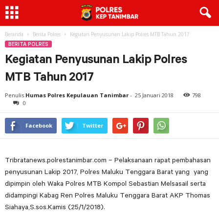
Beranda
Berita Polres
Kegiatan Penyusunan Lakip Polres MTB Tahun 2017
BERITA POLRES
Kegiatan Penyusunan Lakip Polres
MTB Tahun 2017
Penulis
Humas Polres Kepulauan Tanimbar
-
25 Januari 2018
798
0
Facebook
Twitter
Tribratanews.polrestanimbar.com – Pelaksanaan rapat pembahasan
penyusunan Lakip 2017, Polres Maluku Tenggara Barat yang yang
dipimpin oleh Waka Polres MTB Kompol Sebastian Melsasail serta
didampingi Kabag Ren Polres Maluku Tenggara Barat AKP Thomas
Siahaya,S.sos.Kamis (25/1/2018).