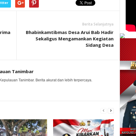
itter
Berita Selanjutnya
erima
Bhabinkamtibmas Desa Arui Bab Hadir
Sekaligus Mengamankan Kegiatan
Sidang Desa
lauan Tanimbar
Kepulauan Tanimbar. Berita akurat dan lebih terpercaya.