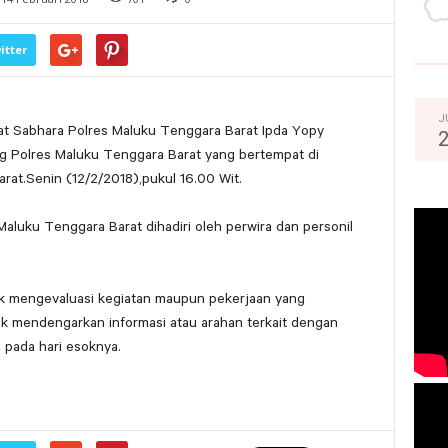
itter
J
at Sabhara Polres Maluku Tenggara Barat Ipda Yopy
g Polres Maluku Tenggara Barat yang bertempat di
at.Senin (12/2/2018),pukul 16.00 Wit.
aluku Tenggara Barat dihadiri oleh perwira dan personil
k mengevaluasi kegiatan maupun pekerjaan yang
tuk mendengarkan informasi atau arahan terkait dengan
 pada hari esoknya.