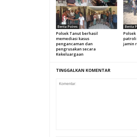
Berita Polres
Berita 
Polsek Tanut berhasil
Polsek
memediasi kasus
patroli
pengancaman dan
jamin 
pengrusakan secara
Kekeluargaan
TINGGALKAN KOMENTAR