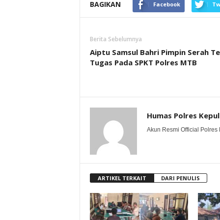
BAGIKAN
Facebook
Tw
Berita Sebelumnya
Aiptu Samsul Bahri Pimpin Serah T
Tugas Pada SPKT Polres MTB
Humas Polres Kepu
Akun Resmi Official Polres 
ARTIKEL TERKAIT
DARI PENULIS