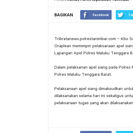
BAGIKAN
Facebook
Tw
Tribratanews.polrestanimbar.com – Kbo S
Oraplean memimpin pelaksanaan apel sian
Lapangan Apel Polres Maluku Tenggara Bar
Dalam pelaksanan apel siang pada Polres M
Polres Maluku Tenggara Barat.
Pelaksanaan apel siang dimaksudkan untu
dilaksanakan selama hari ini sekaligus un
pelaksanaan tugas yang akan dilaksanakan