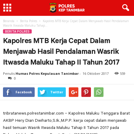
Beranda
Berita Polres
Kapolres MTB Kerja Cepat Dalam Menjawab Hasil Pendalaman
Wasrik Itwasda Maluku Tahap...
BERITA POLRES
Kapolres MTB Kerja Cepat Dalam
Menjawab Hasil Pendalaman Wasrik
Itwasda Maluku Tahap II Tahun 2017
Penulis
Humas Polres Kepulauan Tanimbar
-
16 Oktober 2017
559
0
Facebook
Twitter
tribratanews.polrestanimbar.com – Kapolres Maluku Tenggara Barat
AKBP Hery Dian Dwiharto,S.Ik.,M.P.P. kerja cepat dalam menjawab
hasil temuan Wasrik Itwasda Maluku Tahap II Tahun 2017 pada