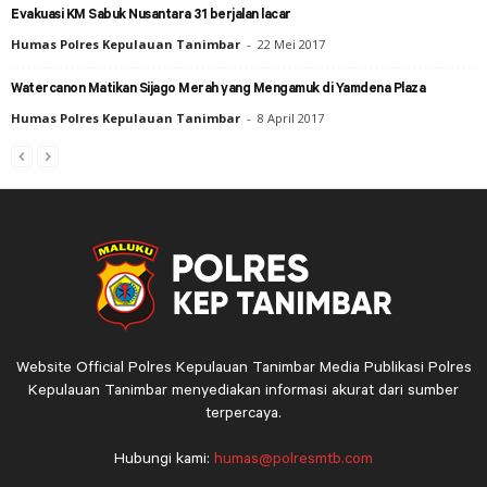
Evakuasi KM Sabuk Nusantara 31 berjalan lacar
Humas Polres Kepulauan Tanimbar
-
22 Mei 2017
Watercanon Matikan Sijago Merah yang Mengamuk di Yamdena Plaza
Humas Polres Kepulauan Tanimbar
-
8 April 2017
Website Official Polres Kepulauan Tanimbar Media Publikasi Polres
Kepulauan Tanimbar menyediakan informasi akurat dari sumber
terpercaya.
Hubungi kami:
humas@polresmtb.com