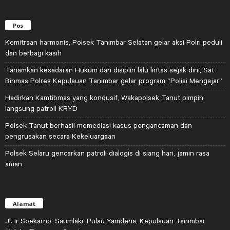
Pos
Kemitraan harmonis, Polsek Tanimbar Selatan gelar aksi Polri peduli
dan berbagi kasih
Tanamkan kesadaran Hukum dan disiplin lalu lintas sejak dini, Sat
Binmas Polres Kepulauan Tanimbar gelar program “Polisi Mengajar”
Hadirkan Kamtibmas yang kondusif, Wakapolsek Tanut pimpin
langsung patroli KRYD
Polsek Tanut berhasil memediasi kasus pengancaman dan
pengrusakan secara Kekeluargaan
Polsek Selaru gencarkan patroli dialogis di siang hari, jamin rasa
aman
Alamat
Jl. Ir Soekarno, Saumlaki, Pulau Yamdena, Kepulauan Tanimbar