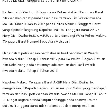
Polres Maluku Tenggara Barat. Senin (16/10/2017).
Bertempat di Gedung Bhayangkara Polres Maluku Tenggara Barat
dilaksanakan rapat pembahasan hasil temuan Tim Wasrik Itwasda
Maluku Tahap II Tahun 2017 pada Polres Maluku Tenggara Barat
yang dipimpin langsung Kapolres Maluku Tenggara Barat AKBP
Hery Dian Dwiharto,S.Ik.,M.P.P. serta didampingi Waka Polres Maluku
Tenggara Barat Kompol Sebastian Melsasail.
Hadir dalam pelaksanaan pembahasan hasil pendalaman Wasrik
Itwasda Maluku Tahap II Tahun 2017 para Kaurmintu Bagian, Satuan
dan Seksi yang pada satuannya ada temuan dari Hasil Wasrik
Itwasda Maluku Tahap II Tahun 2017.
Kapolres Maluku Tenggara Barat AKBP Hery Dian Dwiharto,
mengatakan, ” Kepada Bagian,Satuan maupun Seksi yang mendapat
temuan dari hasil pelaksanaan Wasrik Itwasda Maluku Tahap II Tahun
2017 agar segera ditindaklanjuti sehingga pada saatnya Polres
Maluku Tenggara Barat tidak terlambat dalam menjawab hasil