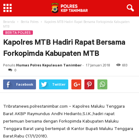
Beranda
Berita Polres
Kapolres MTB Hadiri Rapat Bersama Forkopimda Kabupaten
MTB
BERITA POLRES
Kapolres MTB Hadiri Rapat Bersama
Forkopimda Kabupaten MTB
Penulis
Humas Polres Kepulauan Tanimbar
-
17 Januari 2018
693
0
Facebook
Twitter
Tribratanews.polrestanimbar.com – Kapolres Maluku Tenggara
Barat AKBP Raymundus Andhi Hedianto,S.I.K.,hadiri rapat
pertemuan bersama dengan Forkopimda Kabupaten Maluku
Tenggara Barat yang bertempat di Kantor Bupati Maluku Tenggara
Barat.Rabu (17/1/2018).