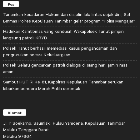
Pos
Tanamkan kesadaran Hukum dan disiplin lalu lintas sejak dini, Sat
Binmas Polres Kepulauan Tanimbar gelar program “Polisi Mengajar”
Hadirkan Kamtibmas yang kondusif, Wakapolsek Tanut pimpin
langsung patroli KRYD
Polsek Tanut berhasil memediasi kasus pengancaman dan
pengrusakan secara Kekeluargaan
Polsek Selaru gencarkan patroli dialogis di siang hari, jamin rasa
aman
Sambut HUT RI Ke-81, Kapolres Kepulauan Tanimbar serukan
kibarkan bendera Merah Putih serentak
Alamat
Jl. Ir Soekarno, Saumlaki, Pulau Yamdena, Kepulauan Tanimbar
Maluku Tenggara Barat
Maluku 97664