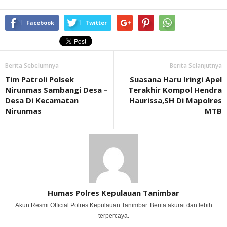
Facebook
Twitter
Berita Sebelumnya
Berita Selanjutnya
Tim Patroli Polsek
Suasana Haru Iringi Apel
Nirunmas Sambangi Desa –
Terakhir Kompol Hendra
Desa Di Kecamatan
Haurissa,SH Di Mapolres
Nirunmas
MTB
Humas Polres Kepulauan Tanimbar
Akun Resmi Official Polres Kepulauan Tanimbar. Berita akurat dan lebih
terpercaya.