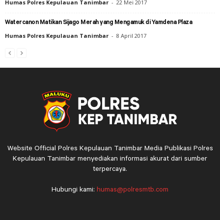
Humas Polres Kepulauan Tanimbar
-
22 Mei 2017
Watercanon Matikan Sijago Merah yang Mengamuk di Yamdena Plaza
Humas Polres Kepulauan Tanimbar
-
8 April 2017
Website Official Polres Kepulauan Tanimbar Media Publikasi Polres
Kepulauan Tanimbar menyediakan informasi akurat dari sumber
terpercaya.
Hubungi kami:
humas@polresmtb.com