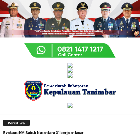
Peristiwa
Evakuasi KM Sabuk Nusantara 31 berjalan lacar