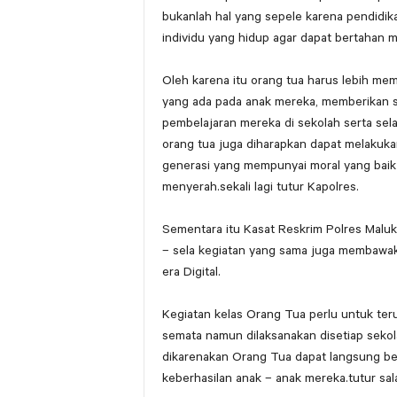
bukanlah hal yang sepele karena pendidika
individu yang hidup agar dapat bertahan 
Oleh karena itu orang tua harus lebih me
yang ada pada anak mereka, memberikan 
pembelajaran mereka di sekolah serta sela
orang tua juga diharapkan dapat melakuka
generasi yang mempunyai moral yang baik
menyerah.sekali lagi tutur Kapolres.
Sementara itu Kasat Reskrim Polres Maluk
– sela kegiatan yang sama juga membawaka
era Digital.
Kegiatan kelas Orang Tua perlu untuk te
semata namun dilaksanakan disetiap sekol
dikarenakan Orang Tua dapat langsung be
keberhasilan anak – anak mereka.tutur sal