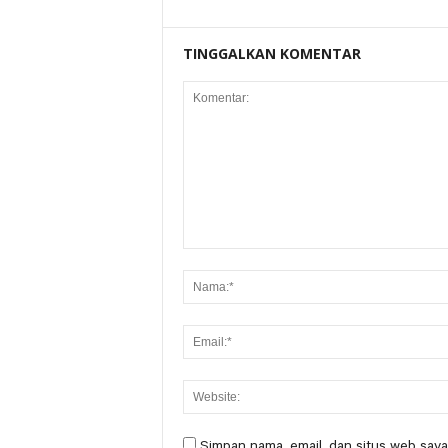
TINGGALKAN KOMENTAR
Simpan nama, email, dan situs web saya