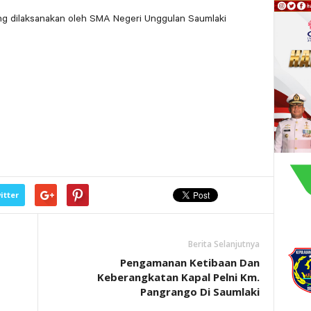
ng dilaksanakan oleh SMA Negeri Unggulan Saumlaki
itter
Berita Selanjutnya
Pengamanan Ketibaan Dan
Keberangkatan Kapal Pelni Km.
Pangrango Di Saumlaki