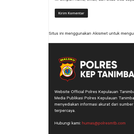
Situs ini menggunakan Akismet untuk mengu
Website Official Polres Kepulauan Tanimb
Media Publikasi Polres Kepulauan Tanimba
menyediakan informasi akurat dari sumber
terpercaya.
Hubungi kami:
humas@polresmtb.com