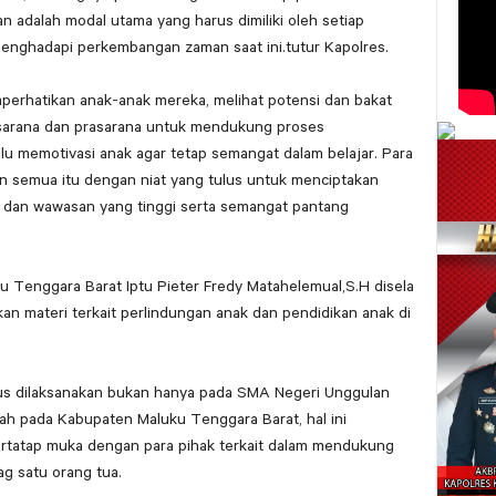
n adalah modal utama yang harus dimiliki oleh setiap
menghadapi perkembangan zaman saat ini.tutur Kapolres.
mperhatikan anak-anak mereka, melihat potensi dan bakat
sarana dan prasarana untuk mendukung proses
lu memotivasi anak agar tetap semangat dalam belajar. Para
n semua itu dengan niat yang tulus untuk menciptakan
 dan wawasan yang tinggi serta semangat pantang
u Tenggara Barat Iptu Pieter Fredy Matahelemual,S.H disela
n materi terkait perlindungan anak dan pendidikan anak di
rus dilaksanakan bukan hanya pada SMA Negeri Unggulan
ah pada Kabupaten Maluku Tenggara Barat, hal ini
rtatap muka dengan para pihak terkait dalam mendukung
ag satu orang tua.