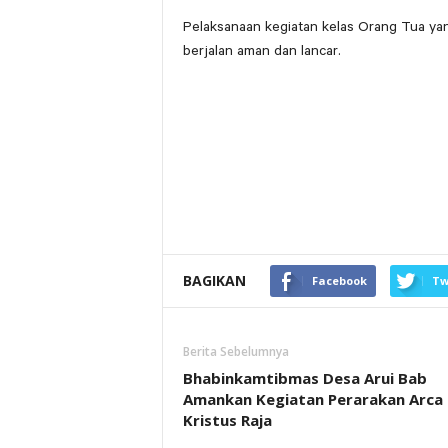
Pelaksanaan kegiatan kelas Orang Tua ya
berjalan aman dan lancar.
BAGIKAN
Facebook
Tw
Berita Sebelumnya
Bhabinkamtibmas Desa Arui Bab
Amankan Kegiatan Perarakan Arca
Kristus Raja