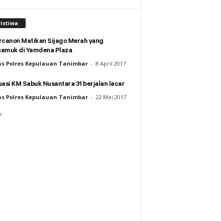
istiwa
rcanon Matikan Sijago Merah yang
amuk di Yamdena Plaza
s Polres Kepulauan Tanimbar
-
8 April 2017
asi KM Sabuk Nusantara 31 berjalan lacar
s Polres Kepulauan Tanimbar
-
22 Mei 2017