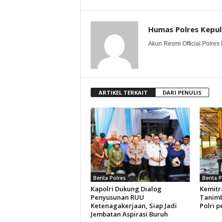
Humas Polres Kepu
Akun Resmi Official Polres 
ARTIKEL TERKAIT
DARI PENULIS
Berita Polres
Berita 
Kapolri Dukung Dialog
Kemitr
Penyusunan RUU
Tanimb
Ketenagakerjaan, Siap Jadi
Polri p
Jembatan Aspirasi Buruh