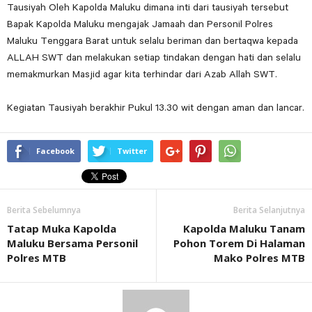
Tausiyah Oleh Kapolda Maluku dimana inti dari tausiyah tersebut
Bapak Kapolda Maluku mengajak Jamaah dan Personil Polres
Maluku Tenggara Barat untuk selalu beriman dan bertaqwa kepada
ALLAH SWT dan melakukan setiap tindakan dengan hati dan selalu
memakmurkan Masjid agar kita terhindar dari Azab Allah SWT.
Kegiatan Tausiyah berakhir Pukul 13.30 wit dengan aman dan lancar.
Facebook
Twitter
Berita Sebelumnya
Berita Selanjutnya
Tatap Muka Kapolda
Kapolda Maluku Tanam
Maluku Bersama Personil
Pohon Torem Di Halaman
Polres MTB
Mako Polres MTB