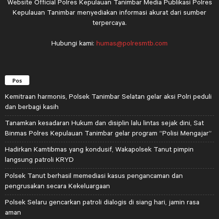
Website Official Polres Kepulauan Tanimbar Media Publikasi Polres
Kepulauan Tanimbar menyediakan informasi akurat dari sumber
terpercaya.
Hubungi kami:
humas@polresmtb.com
Pos
Kemitraan harmonis, Polsek Tanimbar Selatan gelar aksi Polri peduli
dan berbagi kasih
Tanamkan kesadaran Hukum dan disiplin lalu lintas sejak dini, Sat
Binmas Polres Kepulauan Tanimbar gelar program “Polisi Mengajar”
Hadirkan Kamtibmas yang kondusif, Wakapolsek Tanut pimpin
langsung patroli KRYD
Polsek Tanut berhasil memediasi kasus pengancaman dan
pengrusakan secara Kekeluargaan
Polsek Selaru gencarkan patroli dialogis di siang hari, jamin rasa
aman