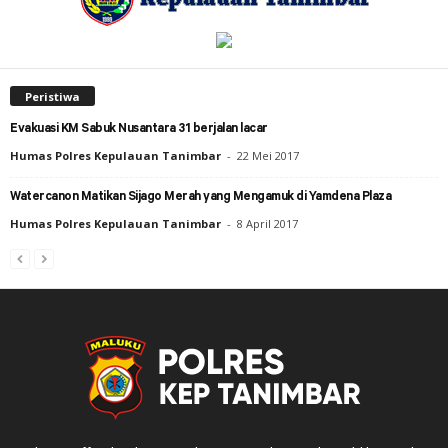
Peristiwa
Evakuasi KM Sabuk Nusantara 31 berjalan lacar
Humas Polres Kepulauan Tanimbar
-
22 Mei 2017
Watercanon Matikan Sijago Merah yang Mengamuk di Yamdena Plaza
Humas Polres Kepulauan Tanimbar
-
8 April 2017