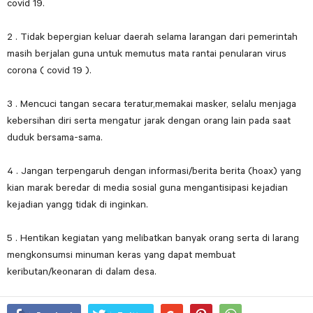
covid 19.
2 . Tidak bepergian keluar daerah selama larangan dari pemerintah
masih berjalan guna untuk memutus mata rantai penularan virus
corona ( covid 19 ).
3 . Mencuci tangan secara teratur,memakai masker, selalu menjaga
kebersihan diri serta mengatur jarak dengan orang lain pada saat
duduk bersama-sama.
4 . Jangan terpengaruh dengan informasi/berita berita (hoax) yang
kian marak beredar di media sosial guna mengantisipasi kejadian
kejadian yangg tidak di inginkan.
5 . Hentikan kegiatan yang melibatkan banyak orang serta di larang
mengkonsumsi minuman keras yang dapat membuat
keributan/keonaran di dalam desa.