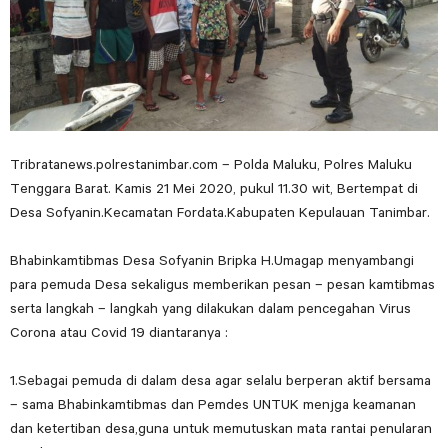
Tribratanews.polrestanimbar.com – Polda Maluku, Polres Maluku
Tenggara Barat. Kamis 21 Mei 2020, pukul 11.30 wit, Bertempat di
Desa Sofyanin.Kecamatan Fordata.Kabupaten Kepulauan Tanimbar.
Bhabinkamtibmas Desa Sofyanin Bripka H.Umagap menyambangi
para pemuda Desa sekaligus memberikan pesan – pesan kamtibmas
serta langkah – langkah yang dilakukan dalam pencegahan Virus
Corona atau Covid 19 diantaranya :
1.Sebagai pemuda di dalam desa agar selalu berperan aktif bersama
– sama Bhabinkamtibmas dan Pemdes UNTUK menjga keamanan
dan ketertiban desa,guna untuk memutuskan mata rantai penularan