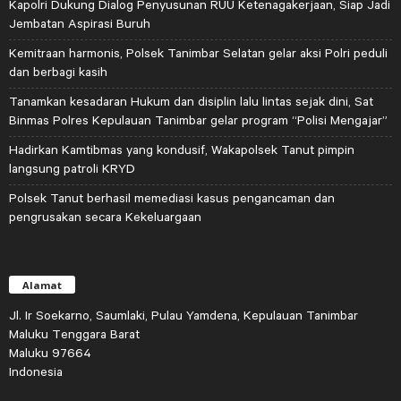
Kapolri Dukung Dialog Penyusunan RUU Ketenagakerjaan, Siap Jadi
Jembatan Aspirasi Buruh
Kemitraan harmonis, Polsek Tanimbar Selatan gelar aksi Polri peduli
dan berbagi kasih
Tanamkan kesadaran Hukum dan disiplin lalu lintas sejak dini, Sat
Binmas Polres Kepulauan Tanimbar gelar program “Polisi Mengajar”
Hadirkan Kamtibmas yang kondusif, Wakapolsek Tanut pimpin
langsung patroli KRYD
Polsek Tanut berhasil memediasi kasus pengancaman dan
pengrusakan secara Kekeluargaan
Alamat
Jl. Ir Soekarno, Saumlaki, Pulau Yamdena, Kepulauan Tanimbar
Maluku Tenggara Barat
Maluku 97664
Indonesia