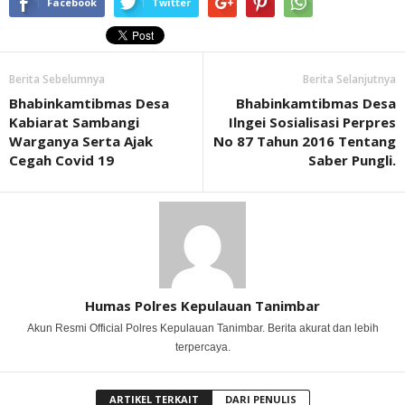
Facebook
Twitter
Berita Sebelumnya
Berita Selanjutnya
Bhabinkamtibmas Desa
Bhabinkamtibmas Desa
Kabiarat Sambangi
Ilngei Sosialisasi Perpres
Warganya Serta Ajak
No 87 Tahun 2016 Tentang
Cegah Covid 19
Saber Pungli.
Humas Polres Kepulauan Tanimbar
Akun Resmi Official Polres Kepulauan Tanimbar. Berita akurat dan lebih
terpercaya.
ARTIKEL TERKAIT
DARI PENULIS