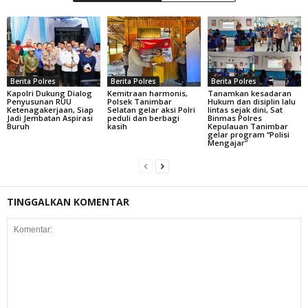
Berita Polres
Berita Polres
Berita Polres
Kapolri Dukung Dialog
Kemitraan harmonis,
Tanamkan kesadaran
Penyusunan RUU
Polsek Tanimbar
Hukum dan disiplin lalu
Ketenagakerjaan, Siap
Selatan gelar aksi Polri
lintas sejak dini, Sat
Jadi Jembatan Aspirasi
peduli dan berbagi
Binmas Polres
Buruh
kasih
Kepulauan Tanimbar
gelar program “Polisi
Mengajar”
TINGGALKAN KOMENTAR