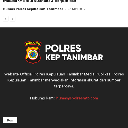
Evakuasi KM Sabuk Nusantara 31 berjalan lacar
Humas Polres Kepulauan Tanimbar
-
22 Mei 2017
Website Official Polres Kepulauan Tanimbar Media Publikasi Polres
Kepulauan Tanimbar menyediakan informasi akurat dari sumber
terpercaya.
Hubungi kami:
humas@polresmtb.com
Pos