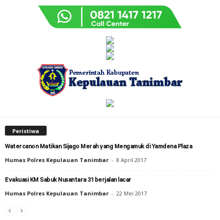
Peristiwa
Watercanon Matikan Sijago Merah yang Mengamuk di Yamdena Plaza
Humas Polres Kepulauan Tanimbar
-
8 April 2017
Evakuasi KM Sabuk Nusantara 31 berjalan lacar
Humas Polres Kepulauan Tanimbar
-
22 Mei 2017