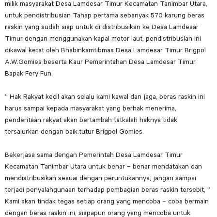
milik masyarakat Desa Lamdesar Timur Kecamatan Tanimbar Utara,
untuk pendistribusian Tahap pertama sebanyak 570 karung beras
raskin yang sudah siap untuk di distribusikan ke Desa Lamdesar
Timur dengan menggunakan kapal motor laut, pendistribusian ini
dikawal ketat oleh Bhabinkamtibmas Desa Lamdesar Timur Brigpol
A.W.Gomies beserta Kaur Pemerintahan Desa Lamdesar Timur
Bapak Fery Fun.
” Hak Rakyat kecil akan selalu kami kawal dan jaga, beras raskin ini
harus sampai kepada masyarakat yang berhak menerima,
penderitaan rakyat akan bertambah tatkalah haknya tidak
tersalurkan dengan baik.tutur Brigpol Gomies.
Bekerjasa sama dengan Pemerintah Desa Lamdesar Timur
Kecamatan Tanimbar Utara untuk benar – benar mendatakan dan
mendistribusikan sesuai dengan peruntukannya, jangan sampai
terjadi penyalahgunaan terhadap pembagian beras raskin tersebit, ”
Kami akan tindak tegas setiap orang yang mencoba – coba bermain
dengan beras raskin ini, siapapun orang yang mencoba untuk