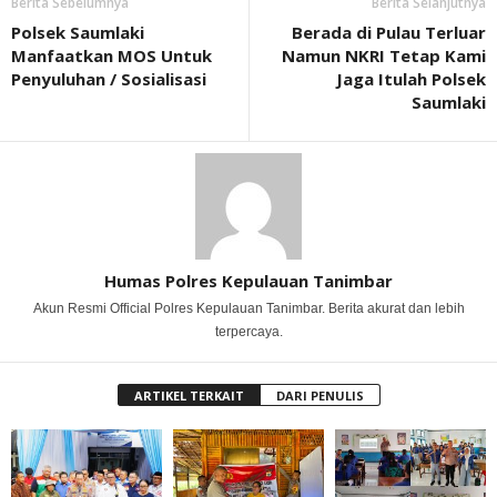
Berita Sebelumnya
Berita Selanjutnya
Polsek Saumlaki
Berada di Pulau Terluar
Manfaatkan MOS Untuk
Namun NKRI Tetap Kami
Penyuluhan / Sosialisasi
Jaga Itulah Polsek
Saumlaki
Humas Polres Kepulauan Tanimbar
Akun Resmi Official Polres Kepulauan Tanimbar. Berita akurat dan lebih
terpercaya.
ARTIKEL TERKAIT
DARI PENULIS