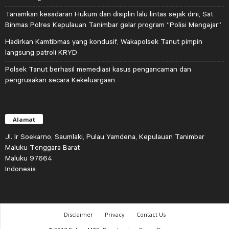
Tanamkan kesadaran Hukum dan disiplin lalu lintas sejak dini, Sat
Binmas Polres Kepulauan Tanimbar gelar program “Polisi Mengajar”
Hadirkan Kamtibmas yang kondusif, Wakapolsek Tanut pimpin
langsung patroli KRYD
Polsek Tanut berhasil memediasi kasus pengancaman dan
pengrusakan secara Kekeluargaan
Alamat
Jl. Ir Soekarno, Saumlaki, Pulau Yamdena, Kepulauan Tanimbar
Maluku Tenggara Barat
Maluku 97664
Indonesia
Disclaimer
Privacy
Contact Us