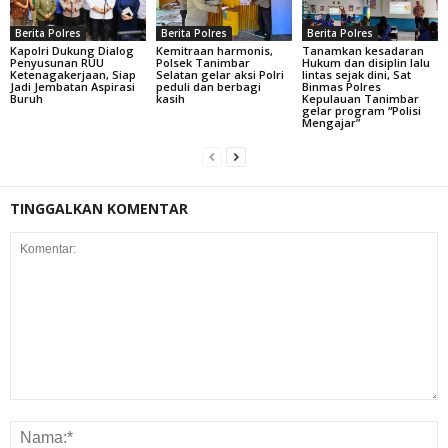
Berita Polres
Berita Polres
Berita Polres
Kapolri Dukung Dialog
Kemitraan harmonis,
Tanamkan kesadaran
Penyusunan RUU
Polsek Tanimbar
Hukum dan disiplin lalu
Ketenagakerjaan, Siap
Selatan gelar aksi Polri
lintas sejak dini, Sat
Jadi Jembatan Aspirasi
peduli dan berbagi
Binmas Polres
Buruh
kasih
Kepulauan Tanimbar
gelar program “Polisi
Mengajar”
TINGGALKAN KOMENTAR