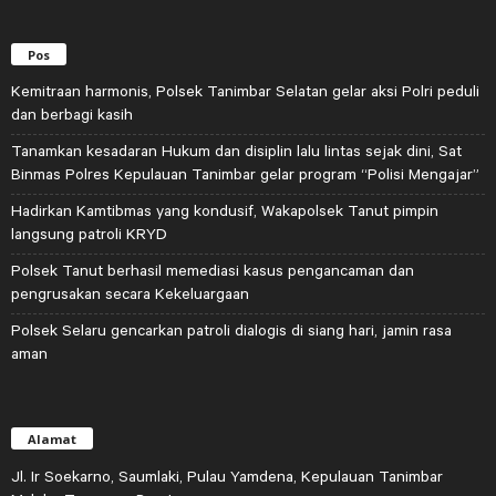
Pos
Kemitraan harmonis, Polsek Tanimbar Selatan gelar aksi Polri peduli
dan berbagi kasih
Tanamkan kesadaran Hukum dan disiplin lalu lintas sejak dini, Sat
Binmas Polres Kepulauan Tanimbar gelar program “Polisi Mengajar”
Hadirkan Kamtibmas yang kondusif, Wakapolsek Tanut pimpin
langsung patroli KRYD
Polsek Tanut berhasil memediasi kasus pengancaman dan
pengrusakan secara Kekeluargaan
Polsek Selaru gencarkan patroli dialogis di siang hari, jamin rasa
aman
Alamat
Jl. Ir Soekarno, Saumlaki, Pulau Yamdena, Kepulauan Tanimbar