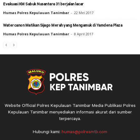
Evakuasi KM Sabuk Nusantara 31 berjalan lacar
Humas Polres Kepulauan Tanimbar
-
22 Mei 2017
Watercanon Matikan Sijago Merah yang Mengamuk di Yamdena Plaza
Humas Polres Kepulauan Tanimbar
-
8 April 2017
Website Official Polres Kepulauan Tanimbar Media Publikasi Polres
Kepulauan Tanimbar menyediakan informasi akurat dari sumber
terpercaya.
Hubungi kami:
humas@polresmtb.com