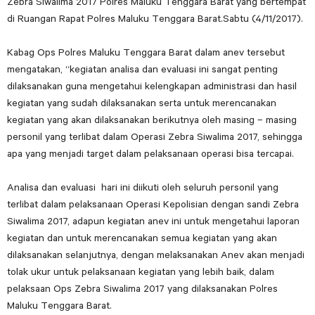
Zebra Siwalima 2017 Polres Maluku Tenggara Barat yang bertempat
di Ruangan Rapat Polres Maluku Tenggara Barat.Sabtu (4/11/2017).
Kabag Ops Polres Maluku Tenggara Barat dalam anev tersebut
mengatakan, “kegiatan analisa dan evaluasi ini sangat penting
dilaksanakan guna mengetahui kelengkapan administrasi dan hasil
kegiatan yang sudah dilaksanakan serta untuk merencanakan
kegiatan yang akan dilaksanakan berikutnya oleh masing – masing
personil yang terlibat dalam Operasi Zebra Siwalima 2017, sehingga
apa yang menjadi target dalam pelaksanaan operasi bisa tercapai.
Analisa dan evaluasi hari ini diikuti oleh seluruh personil yang
terlibat dalam pelaksanaan Operasi Kepolisian dengan sandi Zebra
Siwalima 2017, adapun kegiatan anev ini untuk mengetahui laporan
kegiatan dan untuk merencanakan semua kegiatan yang akan
dilaksanakan selanjutnya, dengan melaksanakan Anev akan menjadi
tolak ukur untuk pelaksanaan kegiatan yang lebih baik, dalam
pelaksaan Ops Zebra Siwalima 2017 yang dilaksanakan Polres
Maluku Tenggara Barat.