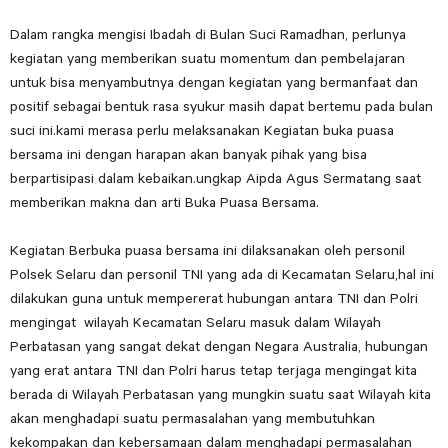
Dalam rangka mengisi Ibadah di Bulan Suci Ramadhan, perlunya
kegiatan yang memberikan suatu momentum dan pembelajaran
untuk bisa menyambutnya dengan kegiatan yang bermanfaat dan
positif sebagai bentuk rasa syukur masih dapat bertemu pada bulan
suci ini.kami merasa perlu melaksanakan Kegiatan buka puasa
bersama ini dengan harapan akan banyak pihak yang bisa
berpartisipasi dalam kebaikan.ungkap Aipda Agus Sermatang saat
memberikan makna dan arti Buka Puasa Bersama.
Kegiatan Berbuka puasa bersama ini dilaksanakan oleh personil
Polsek Selaru dan personil TNI yang ada di Kecamatan Selaru,hal ini
dilakukan guna untuk mempererat hubungan antara TNI dan Polri
mengingat wilayah Kecamatan Selaru masuk dalam Wilayah
Perbatasan yang sangat dekat dengan Negara Australia, hubungan
yang erat antara TNI dan Polri harus tetap terjaga mengingat kita
berada di Wilayah Perbatasan yang mungkin suatu saat Wilayah kita
akan menghadapi suatu permasalahan yang membutuhkan
kekompakan dan kebersamaan dalam menghadapi permasalahan