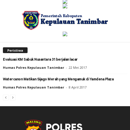
Peristiwa
Evakuasi KM Sabuk Nusantara 31 berjalan lacar
Humas Polres Kepulauan Tanimbar
-
22 Mei 2017
Watercanon Matikan Sijago Merah yang Mengamuk di Yamdena Plaza
Humas Polres Kepulauan Tanimbar
-
8 April 2017