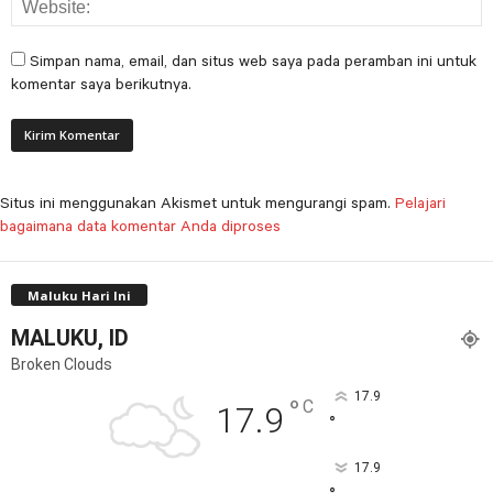
Simpan nama, email, dan situs web saya pada peramban ini untuk
komentar saya berikutnya.
Situs ini menggunakan Akismet untuk mengurangi spam.
Pelajari
bagaimana data komentar Anda diproses
Maluku Hari Ini
MALUKU, ID
Broken Clouds
17.9
°
C
17.9
°
17.9