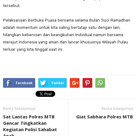
tersebut.
Pelaksanaan Berbuka Puasa bersama selama Bulan Suci Ramadhan
adalah momentum untuk kita saling bertatap satu dengan lain,
hilangkan kebencian dan keangkuhan Indvidual namun bersama
merajut Indonesia yang aman dan lancar khususnya Wilayah Pulau
terluar yang kita tinggal saat ini.
Facebook
Twitter
Berita Sebelumnya
Berita Selanjutnya
Sat Lantas Polres MTB
Giat Sabhara Polres MTB
Gencar Tingkatkan
Kegiatan Polisi Sahabat
Anak