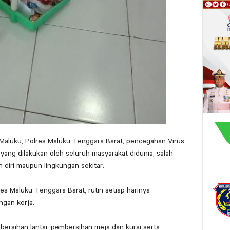
 Maluku, Polres Maluku Tenggara Barat, pencegahan Virus
ang dilakukan oleh seluruh masyarakat didunia, salah
 diri maupun lingkungan sekitar.
es Maluku Tenggara Barat, rutin setiap harinya
gan kerja.
ersihan lantai, pembersihan meja dan kursi serta