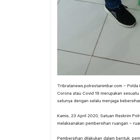
Tribratanews.polrestanimbar.com – Polda
Corona atau Covid 19 merupakan sesuatu y
satunya dengan selalu menjaga kebersihan
Kamis, 23 April 2020, Satuan Reskrim Polr
melaksanakan pembersihan ruangan – ruan
Pembersihan dilakukan dalam bentuk, pemb