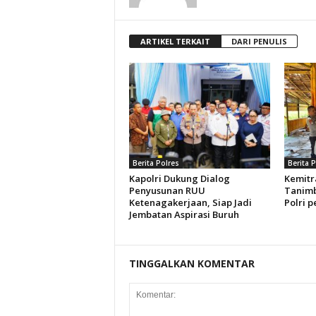
ARTIKEL TERKAIT
DARI PENULIS
Berita Polres
Berita 
Kapolri Dukung Dialog
Kemitr
Penyusunan RUU
Tanimb
Ketenagakerjaan, Siap Jadi
Polri p
Jembatan Aspirasi Buruh
TINGGALKAN KOMENTAR