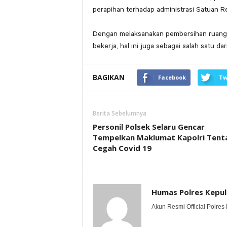
perapihan terhadap administrasi Satuan R
Dengan melaksanakan pembersihan ruanga
bekerja, hal ini juga sebagai salah satu d
BAGIKAN
Facebook
Tw
Berita Sebelumnya
Personil Polsek Selaru Gencar
Tempelkan Maklumat Kapolri Tent
Cegah Covid 19
Humas Polres Kepu
Akun Resmi Official Polres 