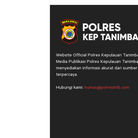
Website Official Polres Kepulauan Tanimb
Media Publikasi Polres Kepulauan Tanimba
menyediakan informasi akurat dari sumber
terpercaya.
Hubungi kami:
humas@polresmtb.com