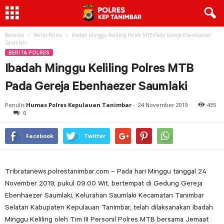
Beranda
Berita Polres
Ibadah Minggu Keliling Polres MTB Pada Gereja Ebenhaezer
Saumlaki
BERITA POLRES
Ibadah Minggu Keliling Polres MTB
Pada Gereja Ebenhaezer Saumlaki
Penulis
Humas Polres Kepulauan Tanimbar
-
24 November 2019
435
0
Facebook
Twitter
Tribratanews.polrestanimbar.com – Pada hari Minggu tanggal 24
November 2019, pukul 09.00 Wit, bertempat di Gedung Gereja
Ebenhaezer Saumlaki, Kelurahan Saumlaki Kecamatan Tanimbar
Selatan Kabupaten Kepulauan Tanimbar, telah dilaksanakan Ibadah
Minggu Keliling oleh Tim III Personil Polres MTB bersama Jemaat