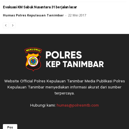
Evakuasi KM Sabuk Nusantara 31 berjalan lacar
Humas Polres Kepulauan Tanimbar
-
22 Mei 2017
Website Official Polres Kepulauan Tanimbar Media Publikasi Polres
Kepulauan Tanimbar menyediakan informasi akurat dari sumber
terpercaya.
Hubungi kami:
humas@polresmtb.com
Pos