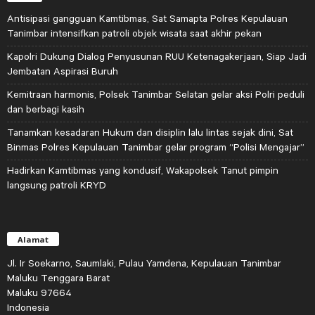
Antisipasi gangguan Kamtibmas, Sat Samapta Polres Kepulauan
Tanimbar intensifkan patroli objek wisata saat akhir pekan
Kapolri Dukung Dialog Penyusunan RUU Ketenagakerjaan, Siap Jadi
Jembatan Aspirasi Buruh
Kemitraan harmonis, Polsek Tanimbar Selatan gelar aksi Polri peduli
dan berbagi kasih
Tanamkan kesadaran Hukum dan disiplin lalu lintas sejak dini, Sat
Binmas Polres Kepulauan Tanimbar gelar program “Polisi Mengajar”
Hadirkan Kamtibmas yang kondusif, Wakapolsek Tanut pimpin
langsung patroli KRYD
Alamat
Jl. Ir Soekarno, Saumlaki, Pulau Yamdena, Kepulauan Tanimbar
Maluku Tenggara Barat
Maluku 97664
Indonesia