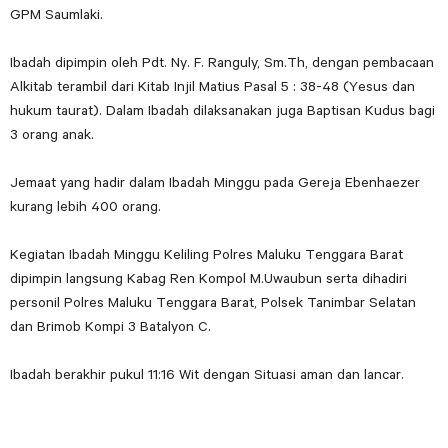
GPM Saumlaki.
Ibadah dipimpin oleh Pdt. Ny. F. Ranguly, Sm.Th, dengan pembacaan
Alkitab terambil dari Kitab Injil Matius Pasal 5 : 38-48 (Yesus dan
hukum taurat). Dalam Ibadah dilaksanakan juga Baptisan Kudus bagi
3 orang anak.
Jemaat yang hadir dalam Ibadah Minggu pada Gereja Ebenhaezer
kurang lebih 400 orang.
Kegiatan Ibadah Minggu Keliling Polres Maluku Tenggara Barat
dipimpin langsung Kabag Ren Kompol M.Uwaubun serta dihadiri
personil Polres Maluku Tenggara Barat, Polsek Tanimbar Selatan
dan Brimob Kompi 3 Batalyon C.
Ibadah berakhir pukul 11:16 Wit dengan Situasi aman dan lancar.