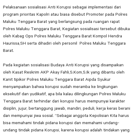
Pelaksanaan sosialisasi Anti Korupsi sebagai implementasi dari
program prioritas Kapolri atau biasa disebut Promoter pada Polres
Maluku Tenggara Barat yang berlangsung pada ruangan rapat
Polres Maluku Tenggara Barat, Kegiatan sosialisasi tersebut dibuka
oleh Kabag Ops Polres Maluku Tenggara Barat Kompol Hendra
Haurissa,SH serta dihadiri oleh personil Polres Maluku Tenggara
Barat.
Pada kegiatan sosialisasi Budaya Anti Korupsi yang disampaikan
oleh Kasat Reskrim AKP Akay Fahli,S.Kom,S.Ik yang dibantu oleh
Kanit tipikor Polres Maluku Tenggara Barat Aipda Syukur
menyampaikan bahwa korupsi sudah meramba ke lingkungan
eksekutif dan yudikatif, apa bila kalau dilingkungan Polres Maluku
Tenggara Barat terhindar dari korupsi harus mempunyai karakter
disiplin, jujur, bertanggung jawab, mandiri, peduli, kerja keras berani
dan mempunyai jiwa sosial. “Sebagai anggota Kepolisian Kita harus
bisa memahami tindak pidana korupsi dan memahami undang-
undang tindak pidana Korupsi, karena korupsi adalah tindakan yang