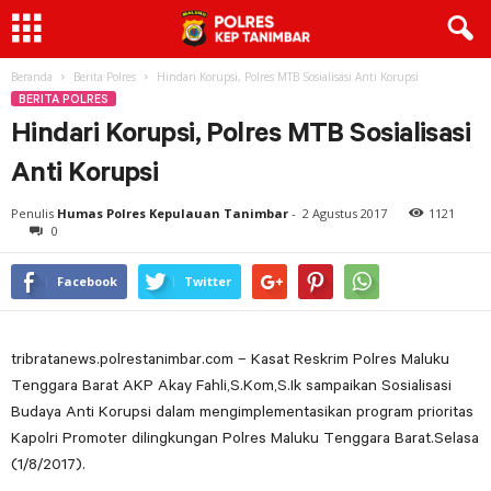
Beranda
Berita Polres
Hindari Korupsi, Polres MTB Sosialisasi Anti Korupsi
BERITA POLRES
Hindari Korupsi, Polres MTB Sosialisasi
Anti Korupsi
Penulis
Humas Polres Kepulauan Tanimbar
-
2 Agustus 2017
1121
0
Facebook
Twitter
tribratanews.polrestanimbar.com – Kasat Reskrim Polres Maluku
Tenggara Barat AKP Akay Fahli,S.Kom,S.Ik sampaikan Sosialisasi
Budaya Anti Korupsi dalam mengimplementasikan program prioritas
Kapolri Promoter dilingkungan Polres Maluku Tenggara Barat.Selasa
(1/8/2017).