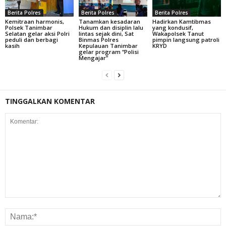
Berita Polres
Berita Polres
Berita Polres
Kemitraan harmonis,
Tanamkan kesadaran
Hadirkan Kamtibmas
Polsek Tanimbar
Hukum dan disiplin lalu
yang kondusif,
Selatan gelar aksi Polri
lintas sejak dini, Sat
Wakapolsek Tanut
peduli dan berbagi
Binmas Polres
pimpin langsung patroli
kasih
Kepulauan Tanimbar
KRYD
gelar program “Polisi
Mengajar”
TINGGALKAN KOMENTAR