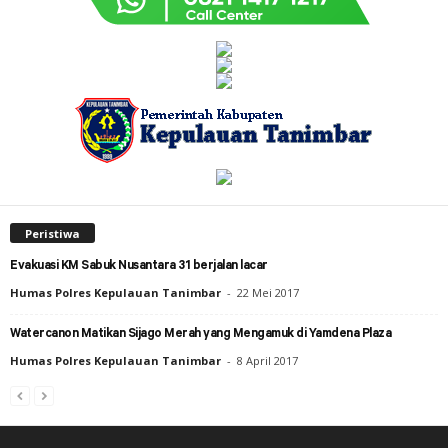
Peristiwa
Evakuasi KM Sabuk Nusantara 31 berjalan lacar
Humas Polres Kepulauan Tanimbar
-
22 Mei 2017
Watercanon Matikan Sijago Merah yang Mengamuk di Yamdena Plaza
Humas Polres Kepulauan Tanimbar
-
8 April 2017