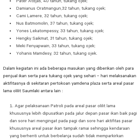
Pater Atdjas, 40 tahun, tukang ojek;
Damianus Oratmangun,32 tahun, tukang ojek;
Cami Lamere, 32 tahun, tukang ojek;
Nus Batmomolin, 37 tahun, tukang ojek;
Yones Lekatompessy, 33 tahun, tukang ojek;
Hengky Saikmat, 31 tahun, tukang ojek;
Meki Fenyapwain, 33 tahun, tukang ojek;
Yohanis Mamdesy, 32 tahun, tukang ojek.
Dalam kegiatan ini ada beberapa masukan yang diberikan oleh para
penjual ikan serta para tukang ojek yang sehari – hari melaksanakan
aktifitasnya di sekitaran pertokoan yamdena plaza serta areal pasar
lama olilit Saumlaki antara lain :
Agar pelaksanaan Patroli pada areal pasar olilit lama
khususnya lebih dipusatkan pada jalur depan pasar ikan baik pagi
dan sore hari mengingat pada pagi dan sore hari aktifitas pasar
khususnya areal pasar ikan tampak ramai sehingga kendaraan
yang berhenti untuk berbelanja sudah tidak memparkirkan