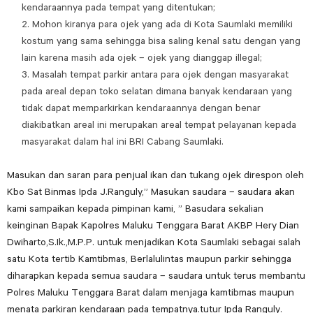
kendaraannya pada tempat yang ditentukan;
Mohon kiranya para ojek yang ada di Kota Saumlaki memiliki
kostum yang sama sehingga bisa saling kenal satu dengan yang
lain karena masih ada ojek – ojek yang dianggap illegal;
Masalah tempat parkir antara para ojek dengan masyarakat
pada areal depan toko selatan dimana banyak kendaraan yang
tidak dapat memparkirkan kendaraannya dengan benar
diakibatkan areal ini merupakan areal tempat pelayanan kepada
masyarakat dalam hal ini BRI Cabang Saumlaki.
Masukan dan saran para penjual ikan dan tukang ojek direspon oleh
Kbo Sat Binmas Ipda J.Ranguly,” Masukan saudara – saudara akan
kami sampaikan kepada pimpinan kami, ” Basudara sekalian
keinginan Bapak Kapolres Maluku Tenggara Barat AKBP Hery Dian
Dwiharto,S.Ik.,M.P.P. untuk menjadikan Kota Saumlaki sebagai salah
satu Kota tertib Kamtibmas, Berlalulintas maupun parkir sehingga
diharapkan kepada semua saudara – saudara untuk terus membantu
Polres Maluku Tenggara Barat dalam menjaga kamtibmas maupun
menata parkiran kendaraan pada tempatnya.tutur Ipda Ranguly.