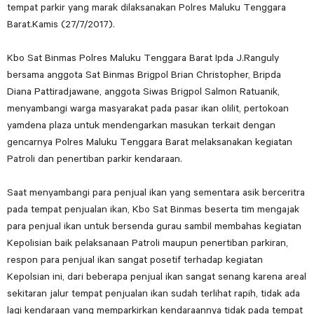
tempat parkir yang marak dilaksanakan Polres Maluku Tenggara
Barat.Kamis (27/7/2017).
Kbo Sat Binmas Polres Maluku Tenggara Barat Ipda J.Ranguly
bersama anggota Sat Binmas Brigpol Brian Christopher, Bripda
Diana Pattiradjawane, anggota Siwas Brigpol Salmon Ratuanik,
menyambangi warga masyarakat pada pasar ikan olilit, pertokoan
yamdena plaza untuk mendengarkan masukan terkait dengan
gencarnya Polres Maluku Tenggara Barat melaksanakan kegiatan
Patroli dan penertiban parkir kendaraan.
Saat menyambangi para penjual ikan yang sementara asik berceritra
pada tempat penjualan ikan, Kbo Sat Binmas beserta tim mengajak
para penjual ikan untuk bersenda gurau sambil membahas kegiatan
Kepolisian baik pelaksanaan Patroli maupun penertiban parkiran,
respon para penjual ikan sangat posetif terhadap kegiatan
Kepolsian ini, dari beberapa penjual ikan sangat senang karena areal
sekitaran jalur tempat penjualan ikan sudah terlihat rapih, tidak ada
lagi kendaraan yang memparkirkan kendaraannya tidak pada tempat