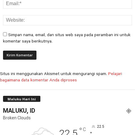
Simpan nama, email, dan situs web saya pada peramban ini untuk
komentar saya berikutnya.
Situs ini menggunakan Akismet untuk mengurangi spam.
Pelajari
bagaimana data komentar Anda diproses
Maluku Hari Ini
MALUKU, ID
Broken Clouds
22.5
°
C
22.5
°