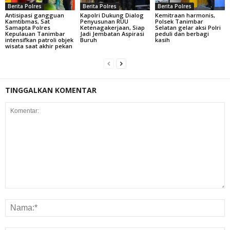
Berita Polres
Berita Polres
Berita Polres
Antisipasi gangguan
Kapolri Dukung Dialog
Kemitraan harmonis,
Kamtibmas, Sat
Penyusunan RUU
Polsek Tanimbar
Samapta Polres
Ketenagakerjaan, Siap
Selatan gelar aksi Polri
Kepulauan Tanimbar
Jadi Jembatan Aspirasi
peduli dan berbagi
intensifkan patroli objek
Buruh
kasih
wisata saat akhir pekan
TINGGALKAN KOMENTAR