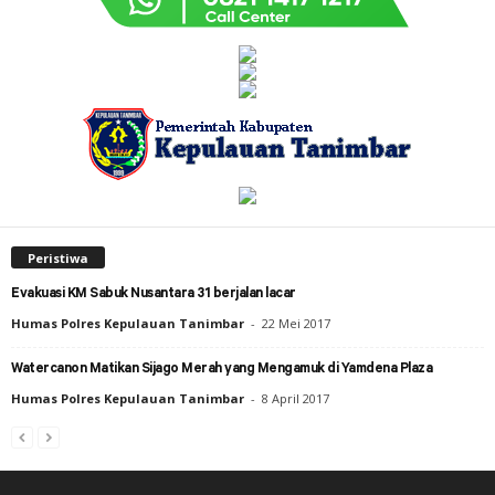
Peristiwa
Evakuasi KM Sabuk Nusantara 31 berjalan lacar
Humas Polres Kepulauan Tanimbar
-
22 Mei 2017
Watercanon Matikan Sijago Merah yang Mengamuk di Yamdena Plaza
Humas Polres Kepulauan Tanimbar
-
8 April 2017