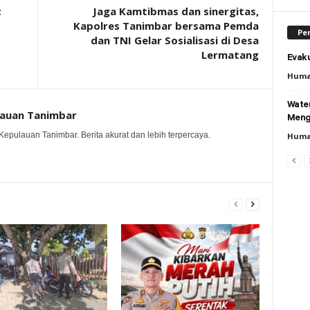
t
Jaga Kamtibmas dan sinergitas,
Kapolres Tanimbar bersama Pemda
Per
dan TNI Gelar Sosialisasi di Desa
Lermatang
Evaku
Huma
Wate
lauan Tanimbar
Meng
Kepulauan Tanimbar. Berita akurat dan lebih terpercaya.
Huma