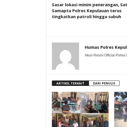
Sasar lokasi minim penerangan, Sa
Samapta Polres Kepulauan terus
tingkatkan patroli hingga subuh
Humas Polres Kepu
Akun Resmi Official Polres 
ARTIKEL TERKAIT
DARI PENULIS