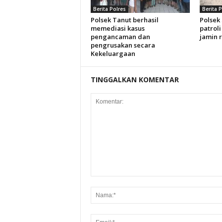
Berita Polres
Berita 
Polsek Tanut berhasil
Polsek
memediasi kasus
patroli
pengancaman dan
jamin 
pengrusakan secara
Kekeluargaan
TINGGALKAN KOMENTAR