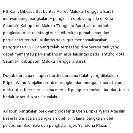
PS Kanit Dikyasa Sat Lantas Polres Maluku Tenggara Barat
menyambangi pangkalan – pangkalan ojek yang ada di Kota
Saumlaki Kabupaten Maluku Tenggara Barat, satu persatu
pangkalan ojek didatangi serta diberikan pemahaman dan
penjelasan terkait Lalulintas sekaligus mensosialisasikan
penggunaan CCTV yang telah terpasang dibeberapa titik yang
dapat memantau perkembangan arus lalulintas pada jantung Kota
Saumlaki Kabupaten Maluku Tenggara Barat.
Duduk bersama maupun berdiri bersama itulah yang dilakukan
Bripka Wens Atajalim untuk merangkul dan mengajak para tukang
ojek untuk bersama – sama menjadi pelopor keselamatan dan tertib
berlalulintas di Kota Saumlaki.
Adapun pangkalan ojek yang didatangi Oleh Bripka Wens Atajalim
beserta tim adalah pangkalan ojek olilit lama, pangkalan ojek
pelabuhan Saumlaki dan pangkalan ojek Yamdena Plaza.