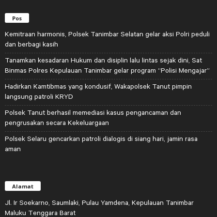
Pos
Kemitraan harmonis, Polsek Tanimbar Selatan gelar aksi Polri peduli
dan berbagi kasih
Tanamkan kesadaran Hukum dan disiplin lalu lintas sejak dini, Sat
Binmas Polres Kepulauan Tanimbar gelar program “Polisi Mengajar”
Hadirkan Kamtibmas yang kondusif, Wakapolsek Tanut pimpin
langsung patroli KRYD
Polsek Tanut berhasil memediasi kasus pengancaman dan
pengrusakan secara Kekeluargaan
Polsek Selaru gencarkan patroli dialogis di siang hari, jamin rasa
aman
Alamat
Jl. Ir Soekarno, Saumlaki, Pulau Yamdena, Kepulauan Tanimbar
Maluku Tenggara Barat