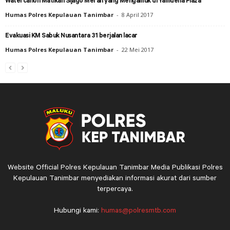
Watercanon Matikan Sijago Merah yang Mengamuk di Yamdena Plaza
Humas Polres Kepulauan Tanimbar
-
8 April 2017
Evakuasi KM Sabuk Nusantara 31 berjalan lacar
Humas Polres Kepulauan Tanimbar
-
22 Mei 2017
Website Official Polres Kepulauan Tanimbar Media Publikasi Polres
Kepulauan Tanimbar menyediakan informasi akurat dari sumber
terpercaya.
Hubungi kami:
humas@polresmtb.com