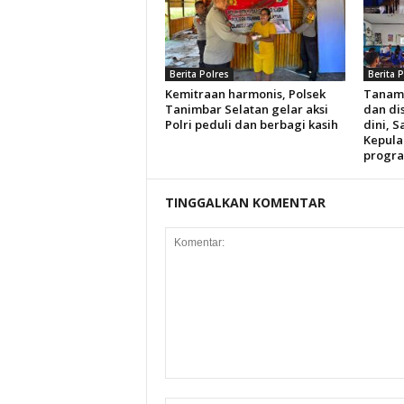
Berita Polres
Berita 
Kemitraan harmonis, Polsek
Tanam
Tanimbar Selatan gelar aksi
dan dis
Polri peduli dan berbagi kasih
dini, S
Kepula
progra
TINGGALKAN KOMENTAR