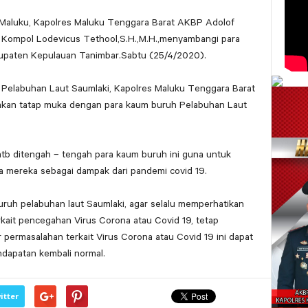
 Maluku, Kapolres Maluku Tenggara Barat AKBP Adolof
s Kompol Lodevicus Tethool,S.H.,M.H.,menyambangi para
upaten Kepulauan Tanimbar.Sabtu (25/4/2020).
 Pelabuhan Laut Saumlaki, Kapolres Maluku Tenggara Barat
akan tatap muka dengan para kaum buruh Pelabuhan Laut
tb ditengah – tengah para kaum buruh ini guna untuk
 mereka sebagai dampak dari pandemi covid 19.
ruh pelabuhan laut Saumlaki, agar selalu memperhatikan
kait pencegahan Virus Corona atau Covid 19, tetap
 permasalahan terkait Virus Corona atau Covid 19 ini dapat
endapatan kembali normal.
itter