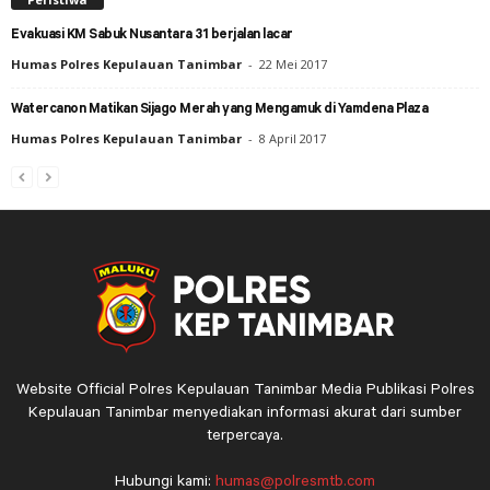
Evakuasi KM Sabuk Nusantara 31 berjalan lacar
Humas Polres Kepulauan Tanimbar
-
22 Mei 2017
Watercanon Matikan Sijago Merah yang Mengamuk di Yamdena Plaza
Humas Polres Kepulauan Tanimbar
-
8 April 2017
Website Official Polres Kepulauan Tanimbar Media Publikasi Polres
Kepulauan Tanimbar menyediakan informasi akurat dari sumber
terpercaya.
Hubungi kami:
humas@polresmtb.com