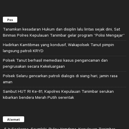
Pos
Tanamkan kesadaran Hukum dan disiplin lalu lintas sejak dini, Sat
Binmas Polres Kepulauan Tanimbar gelar program “Polisi Mengajar”
Hadirkan Kamtibmas yang kondusif, Wakapolsek Tanut pimpin
langsung patroli KRYD
Polsek Tanut berhasil memediasi kasus pengancaman dan
pengrusakan secara Kekeluargaan
Polsek Selaru gencarkan patroli dialogis di siang hari, jamin rasa
aman
Sambut HUT RI Ke-81, Kapolres Kepulauan Tanimbar serukan
kibarkan bendera Merah Putih serentak
Alamat