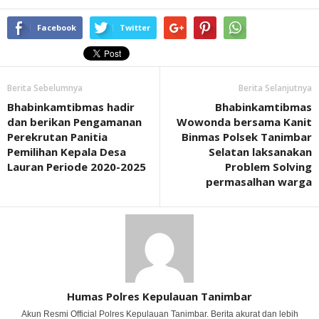
Facebook
Twitter
Berita Sebelumnya
Berita Selanjutnya
Bhabinkamtibmas hadir
Bhabinkamtibmas
dan berikan Pengamanan
Wowonda bersama Kanit
Perekrutan Panitia
Binmas Polsek Tanimbar
Pemilihan Kepala Desa
Selatan laksanakan
Lauran Periode 2020-2025
Problem Solving
permasalhan warga
Humas Polres Kepulauan Tanimbar
Akun Resmi Official Polres Kepulauan Tanimbar. Berita akurat dan lebih