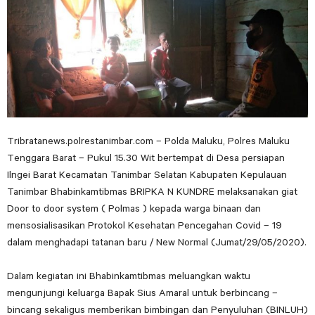
Tribratanews.polrestanimbar.com – Polda Maluku, Polres Maluku
Tenggara Barat – Pukul 15.30 Wit bertempat di Desa persiapan
Ilngei Barat Kecamatan Tanimbar Selatan Kabupaten Kepulauan
Tanimbar Bhabinkamtibmas BRIPKA N KUNDRE melaksanakan giat
Door to door system ( Polmas ) kepada warga binaan dan
mensosialisasikan Protokol Kesehatan Pencegahan Covid – 19
dalam menghadapi tatanan baru / New Normal (Jumat/29/05/2020).
Dalam kegiatan ini Bhabinkamtibmas meluangkan waktu
mengunjungi keluarga Bapak Sius Amaral untuk berbincang –
bincang sekaligus memberikan bimbingan dan Penyuluhan (BINLUH)