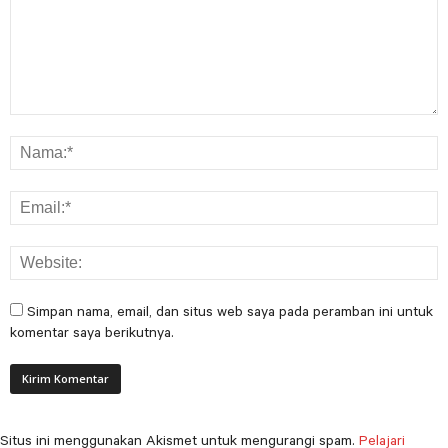
Simpan nama, email, dan situs web saya pada peramban ini untuk
komentar saya berikutnya.
Situs ini menggunakan Akismet untuk mengurangi spam.
Pelajari