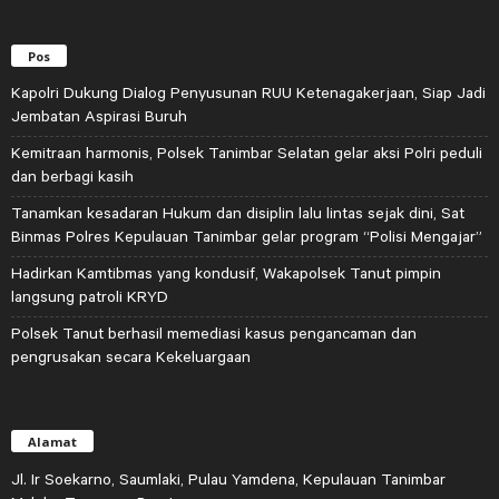
Pos
Kapolri Dukung Dialog Penyusunan RUU Ketenagakerjaan, Siap Jadi
Jembatan Aspirasi Buruh
Kemitraan harmonis, Polsek Tanimbar Selatan gelar aksi Polri peduli
dan berbagi kasih
Tanamkan kesadaran Hukum dan disiplin lalu lintas sejak dini, Sat
Binmas Polres Kepulauan Tanimbar gelar program “Polisi Mengajar”
Hadirkan Kamtibmas yang kondusif, Wakapolsek Tanut pimpin
langsung patroli KRYD
Polsek Tanut berhasil memediasi kasus pengancaman dan
pengrusakan secara Kekeluargaan
Alamat
Jl. Ir Soekarno, Saumlaki, Pulau Yamdena, Kepulauan Tanimbar