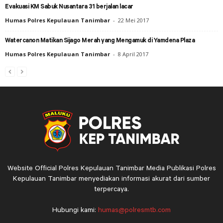
Evakuasi KM Sabuk Nusantara 31 berjalan lacar
Humas Polres Kepulauan Tanimbar
-
22 Mei 2017
Watercanon Matikan Sijago Merah yang Mengamuk di Yamdena Plaza
Humas Polres Kepulauan Tanimbar
-
8 April 2017
Website Official Polres Kepulauan Tanimbar Media Publikasi Polres
Kepulauan Tanimbar menyediakan informasi akurat dari sumber
terpercaya.
Hubungi kami:
humas@polresmtb.com