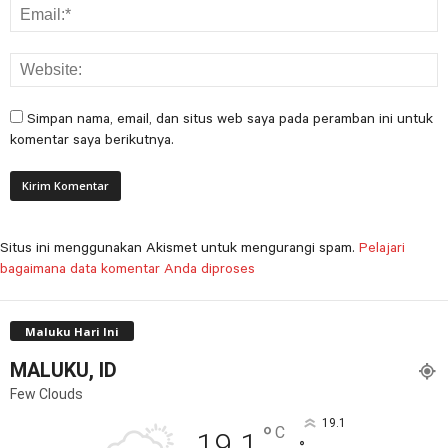
Simpan nama, email, dan situs web saya pada peramban ini untuk
komentar saya berikutnya.
Situs ini menggunakan Akismet untuk mengurangi spam.
Pelajari
bagaimana data komentar Anda diproses
Maluku Hari Ini
MALUKU, ID
Few Clouds
19.1
°
C
19.1
°