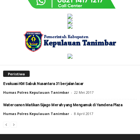
Peristiwa
Evakuasi KM Sabuk Nusantara 31 berjalan lacar
Humas Polres Kepulauan Tanimbar
-
22 Mei 2017
Watercanon Matikan Sijago Merah yang Mengamuk di Yamdena Plaza
Humas Polres Kepulauan Tanimbar
-
8 April 2017