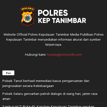
Website Official Polres Kepulauan Tanimbar Media Publikasi Polres
Kepulauan Tanimbar menyediakan informasi akurat dari sumber
terpercaya.
Hubungi kami:
humas@polresmtb.com
Pos
Polsek Tanut berhasil memediasi kasus pengancaman dan
pengrusakan secara Kekeluargaan
Polsek Selaru gencarkan patroli dialogis di siang hari, jamin rasa
aman
Sambut HUT RI Ke-81, Kapolres Kepulauan Tanimbar serukan