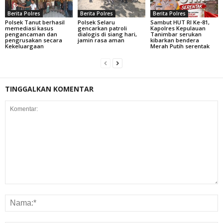
Berita Polres
Berita Polres
Berita Polres
Polsek Tanut berhasil
Polsek Selaru
Sambut HUT RI Ke-81,
memediasi kasus
gencarkan patroli
Kapolres Kepulauan
pengancaman dan
dialogis di siang hari,
Tanimbar serukan
pengrusakan secara
jamin rasa aman
kibarkan bendera
Kekeluargaan
Merah Putih serentak
TINGGALKAN KOMENTAR