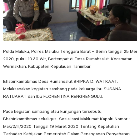
Polda Maluku, Polres Maluku Tenggara Barat – Senin tanggal 25 Mei
2020, pukul 10.30 Wit, Bertempat di Desa Rumahsalut. Kecamatan
Wermaktian. Kabupaten Kepulauan Tanimbar.
Bhabinkamtibmas Desa Rumahsalut BRIPKA D. WATKAAT.
Melaksanakan kegiatan sambang pada keluarga Ibu SUSANA
RATUARAT dan Ibu FLORENTINA RENGRENGULU.
Pada kegiatan sambang atau kunjungan tersebutu,
Bhabinkamtibmas sekaligus Sosialisasi Maklumat Kapolri Nomor :
Mak/2/III/2020 Tanggal 19 Maret 2020 Tentang Kepatuhan
Terhadap Kebijakan Pemerintah Dalam Penanganan Penyebaran