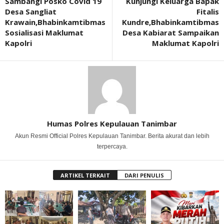
Sambangi Posko Covid 19
Kunjungi Keluarga Bapak
Desa Sangliat
Fitalis
Krawain,Bhabinkamtibmas
Kundre,Bhabinkamtibmas
Sosialisasi Maklumat
Desa Kabiarat Sampaikan
Kapolri
Maklumat Kapolri
Humas Polres Kepulauan Tanimbar
Akun Resmi Official Polres Kepulauan Tanimbar. Berita akurat dan lebih
terpercaya.
ARTIKEL TERKAIT
DARI PENULIS