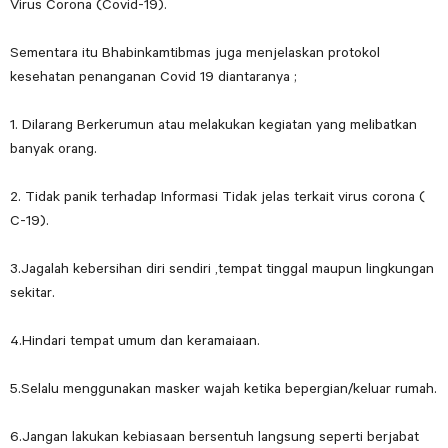
Virus Corona (Covid-19).
Sementara itu Bhabinkamtibmas juga menjelaskan protokol
kesehatan penanganan Covid 19 diantaranya ;
1. Dilarang Berkerumun atau melakukan kegiatan yang melibatkan
banyak orang.
2. Tidak panik terhadap Informasi Tidak jelas terkait virus corona (
C-19).
3.Jagalah kebersihan diri sendiri ,tempat tinggal maupun lingkungan
sekitar.
4.Hindari tempat umum dan keramaiaan.
5.Selalu menggunakan masker wajah ketika bepergian/keluar rumah.
6.Jangan lakukan kebiasaan bersentuh langsung seperti berjabat