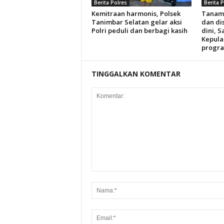
Berita Polres
Berita 
Kemitraan harmonis, Polsek
Tanam
Tanimbar Selatan gelar aksi
dan dis
Polri peduli dan berbagi kasih
dini, S
Kepula
progra
TINGGALKAN KOMENTAR