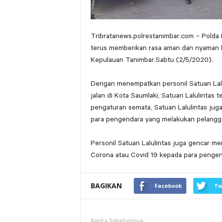
Tribratanews.polrestanimbar.com – Polda 
terus memberikan rasa aman dan nyaman b
Kepulauan Tanimbar.Sabtu (2/5/2020).
Dengan menempatkan personil Satuan Lal
jalan di Kota Saumlaki, Satuan Lalulintas 
pengaturan semata, Satuan Lalulintas jug
para pengendara yang melakukan pelanggar
Personil Satuan Lalulintas juga gencar m
Corona atau Covid 19 kepada para pengen
BAGIKAN
Facebook
Tw
Berita Sebelumnya