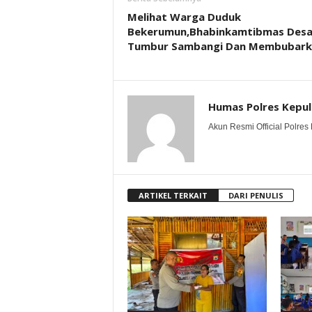
Melihat Warga Duduk
Bekerumun,Bhabinkamtibmas Des
Tumbur Sambangi Dan Membubark
Humas Polres Kepu
Akun Resmi Official Polres 
ARTIKEL TERKAIT
DARI PENULIS