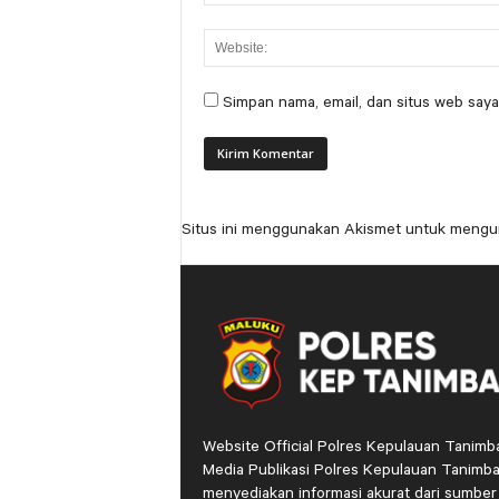
Simpan nama, email, dan situs web saya
Situs ini menggunakan Akismet untuk mengu
Website Official Polres Kepulauan Tanimb
Media Publikasi Polres Kepulauan Tanimba
menyediakan informasi akurat dari sumber