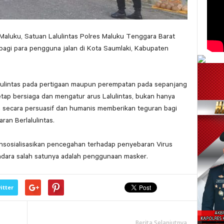
Maluku, Satuan Lalulintas Polres Maluku Tenggara Barat
agi para pengguna jalan di Kota Saumlaki, Kabupaten
ulintas pada pertigaan maupun perempatan pada sepanjang
tetap bersiaga dan mengatur arus Lalulintas, bukan hanya
a secara persuasif dan humanis memberikan teguran bagi
an Berlalulintas.
ensosialisasikan pencegahan terhadap penyebaran Virus
dara salah satunya adalah penggunaan masker.
itter
Berita Selanjutnya