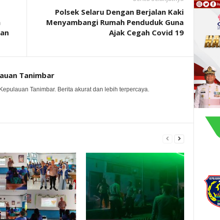
Polsek Selaru Dengan Berjalan Kaki
a
Menyambangi Rumah Penduduk Guna
an
Ajak Cegah Covid 19
lauan Tanimbar
Kepulauan Tanimbar. Berita akurat dan lebih terpercaya.