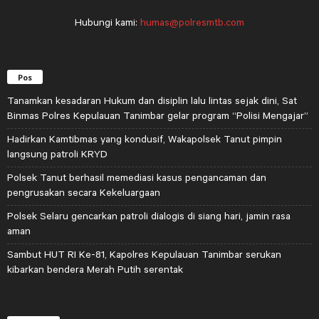
Hubungi kami:
humas@polresmtb.com
Pos
Tanamkan kesadaran Hukum dan disiplin lalu lintas sejak dini, Sat
Binmas Polres Kepulauan Tanimbar gelar program “Polisi Mengajar”
Hadirkan Kamtibmas yang kondusif, Wakapolsek Tanut pimpin
langsung patroli KRYD
Polsek Tanut berhasil memediasi kasus pengancaman dan
pengrusakan secara Kekeluargaan
Polsek Selaru gencarkan patroli dialogis di siang hari, jamin rasa
aman
Sambut HUT RI Ke-81, Kapolres Kepulauan Tanimbar serukan
kibarkan bendera Merah Putih serentak