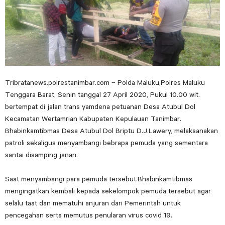
Tribratanews.polrestanimbar.com – Polda Maluku,Polres Maluku
Tenggara Barat, Senin tanggal 27 April 2020, Pukul 10.00 wit.
bertempat di jalan trans yamdena petuanan Desa Atubul Dol
Kecamatan Wertamrian Kabupaten Kepulauan Tanimbar.
Bhabinkamtibmas Desa Atubul Dol Briptu D.J.Lawery, melaksanakan
patroli sekaligus menyambangi bebrapa pemuda yang sementara
santai disamping janan.
Saat menyambangi para pemuda tersebut.Bhabinkamtibmas
mengingatkan kembali kepada sekelompok pemuda tersebut agar
selalu taat dan mematuhi anjuran dari Pemerintah untuk
pencegahan serta memutus penularan virus covid 19.