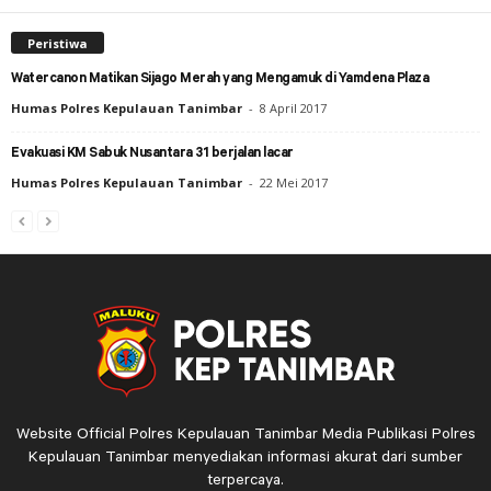
Peristiwa
Watercanon Matikan Sijago Merah yang Mengamuk di Yamdena Plaza
Humas Polres Kepulauan Tanimbar
-
8 April 2017
Evakuasi KM Sabuk Nusantara 31 berjalan lacar
Humas Polres Kepulauan Tanimbar
-
22 Mei 2017
Website Official Polres Kepulauan Tanimbar Media Publikasi Polres
Kepulauan Tanimbar menyediakan informasi akurat dari sumber
terpercaya.