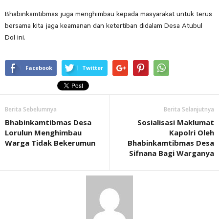
Bhabinkamtibmas juga menghimbau kepada masyarakat untuk terus
bersama kita jaga keamanan dan ketertiban didalam Desa Atubul
Dol ini.
Facebook
Twitter
Berita Sebelumnya
Berita Selanjutnya
Bhabinkamtibmas Desa
Sosialisasi Maklumat
Lorulun Menghimbau
Kapolri Oleh
Warga Tidak Bekerumun
Bhabinkamtibmas Desa
Sifnana Bagi Warganya