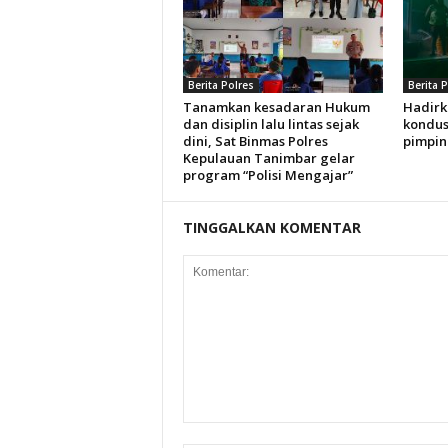
Berita Polres
Berita 
Tanamkan kesadaran Hukum
Hadirk
dan disiplin lalu lintas sejak
kondus
dini, Sat Binmas Polres
pimpin
Kepulauan Tanimbar gelar
program “Polisi Mengajar”
TINGGALKAN KOMENTAR