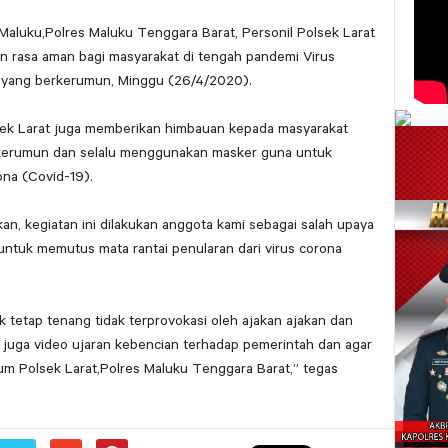
Maluku,Polres Maluku Tenggara Barat, Personil Polsek Larat
an rasa aman bagi masyarakat di tengah pandemi Virus
 yang berkerumun, Minggu (26/4/2020).
lsek Larat juga memberikan himbauan kepada masyarakat
kerumun dan selalu menggunakan masker guna untuk
na (Covid-19).
an, kegiatan ini dilakukan anggota kami sebagai salah upaya
ntuk memutus mata rantai penularan dari virus corona
 tetap tenang tidak terprovokasi oleh ajakan ajakan dan
juga video ujaran kebencian terhadap pemerintah dan agar
kum Polsek Larat,Polres Maluku Tenggara Barat,” tegas