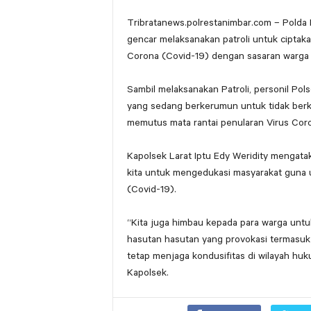
Tribratanews.polrestanimbar.com – Polda 
gencar melaksanakan patroli untuk ciptak
Corona (Covid-19) dengan sasaran warga
Sambil melaksanakan Patroli, personil Po
yang sedang berkerumun untuk tidak ber
memutus mata rantai penularan Virus Coro
Kapolsek Larat Iptu Edy Weridity mengatak
kita untuk mengedukasi masyarakat guna u
(Covid-19).
“Kita juga himbau kepada para warga untuk
hasutan hasutan yang provokasi termasuk 
tetap menjaga kondusifitas di wilayah hu
Kapolsek.