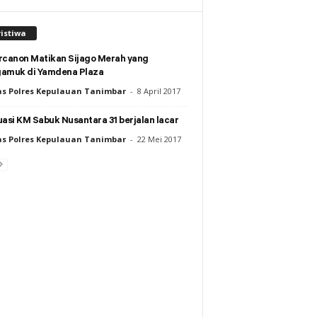
istiwa
rcanon Matikan Sijago Merah yang
amuk di Yamdena Plaza
s Polres Kepulauan Tanimbar
-
8 April 2017
asi KM Sabuk Nusantara 31 berjalan lacar
s Polres Kepulauan Tanimbar
-
22 Mei 2017