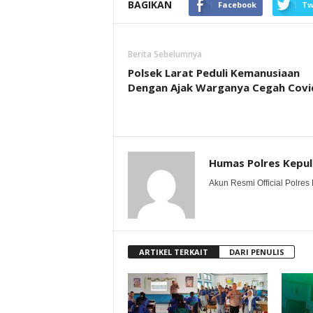
BAGIKAN
Facebook
Tw
Berita Sebelumnya
Polsek Larat Peduli Kemanusiaan
Dengan Ajak Warganya Cegah Covi
Humas Polres Kepu
Akun Resmi Official Polres 
ARTIKEL TERKAIT
DARI PENULIS