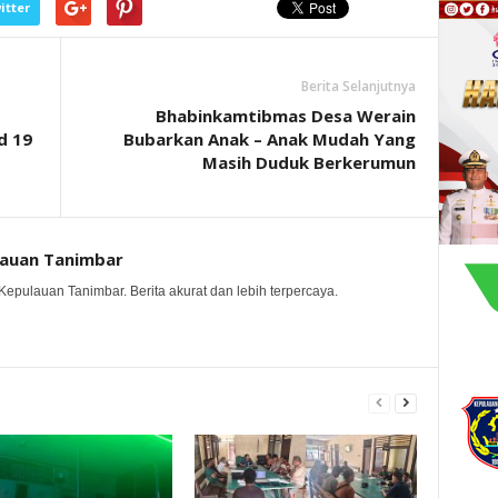
itter
Berita Selanjutnya
Bhabinkamtibmas Desa Werain
d 19
Bubarkan Anak – Anak Mudah Yang
Masih Duduk Berkerumun
lauan Tanimbar
Kepulauan Tanimbar. Berita akurat dan lebih terpercaya.