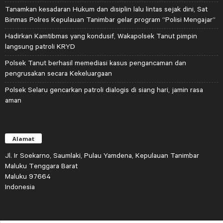
Tanamkan kesadaran Hukum dan disiplin lalu lintas sejak dini, Sat
Binmas Polres Kepulauan Tanimbar gelar program “Polisi Mengajar”
Hadirkan Kamtibmas yang kondusif, Wakapolsek Tanut pimpin
langsung patroli KRYD
Polsek Tanut berhasil memediasi kasus pengancaman dan
pengrusakan secara Kekeluargaan
Polsek Selaru gencarkan patroli dialogis di siang hari, jamin rasa
aman
Alamat
Jl. Ir Soekarno, Saumlaki, Pulau Yamdena, Kepulauan Tanimbar
Maluku Tenggara Barat
Maluku 97664
Indonesia