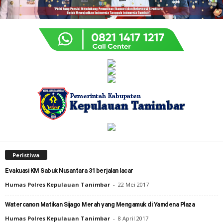
Peristiwa
Evakuasi KM Sabuk Nusantara 31 berjalan lacar
Humas Polres Kepulauan Tanimbar
-
22 Mei 2017
Watercanon Matikan Sijago Merah yang Mengamuk di Yamdena Plaza
Humas Polres Kepulauan Tanimbar
-
8 April 2017