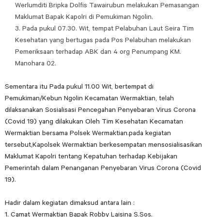
Werlumditi Bripka Dolfis Tawairubun melakukan Pemasangan
Maklumat Bapak Kapolri di Pemukiman Ngolin.
Pada pukul 07.30. Wit, tempat Pelabuhan Laut Seira Tim
Kesehatan yang bertugas pada Pos Pelabuhan melakukan
Pemeriksaan terhadap ABK dan 4 org Penumpang KM.
Manohara 02.
Sementara itu Pada pukul 11.00 Wit, bertempat di
Pemukiman/Kebun Ngolin Kecamatan Wermaktian, telah
dilaksanakan Sosialisasi Pencegahan Penyebaran Virus Corona
(Covid 19) yang dilakukan Oleh Tim Kesehatan Kecamatan
Wermaktian bersama Polsek Wermaktian.pada kegiatan
tersebut,Kapolsek Wermaktian berkesempatan mensosialisasikan
Maklumat Kapolri tentang Kepatuhan terhadap Kebijakan
Pemerintah dalam Penanganan Penyebaran Virus Corona (Covid
19).
Hadir dalam kegiatan dimaksud antara lain :
1. Camat Wermaktian Bapak Robby Laisina S.Sos.