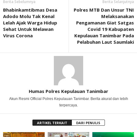
Berita Sebelumnya
Berita Selanjutnya
Bhabinkamtibmas Desa
Polres MTB Dan Unsur TNI
Adodo Molu Tak Kenal
Melaksanakan
Lelah Ajak Warga Hidup
Pengamanan Giat Satgas
Sehat Untuk Melawan
Covid 19 Kabupaten
Virus Corona
Kepulauan Tanimbar Pada
Pelabuhan Laut Saumlaki
Humas Polres Kepulauan Tanimbar
Akun Resmi Official Polres Kepulauan Tanimbar. Berita akurat dan lebih
terpercaya.
ARTIKEL TERKAIT
DARI PENULIS