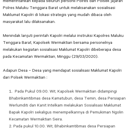
memerintahkan kepada seluruh personil Polres dan Polsek jajaran
Polres Maluku Tenggara Barat untuk melaksanakan sosialisasi
Maklumat Kapolri di lokasi strategis yang mudah dibaca oleh
masyarakat lalu dilaksanakan.
Menindak lanjuti perintah Kapolri melalui instruksi Kapolres Maluku
Tenggara Barat, Kapolsek Wermaktian bersama personelnya
melakukan kegiatan sosialisasi Maklumat Kapolri dibeberapa desa
pada Kecamatan Wermaktian, Minggu (29/03/2020).
Adapun Desa – Desa yang mendapat sosialisasi Maklumat Kapolri
dari Polsek Wermaktian :
Pada Pukul 09.00. Wit, Kapolsek Wermaktian didampingi
Bhabinkamtibmas desa Kamatubun, desa Temin, desa Persiapan
Werlumditi dan Kanit Intelkam melakukan Sosialisasi Maklumat
Bapak Kapolri sekaligus menempelkannya di Pemukiman Ngolin
Kecamatan Wermaktian Seira.
Pada pukul 10.00. Wit, Bhabinkamtibmas desa Persiapan