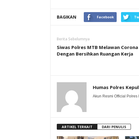
BAGIKAN
Facebook
Tw
Berita Sebelumnya
Siwas Polres MTB Melawan Corona
Dengan Bersihkan Ruangan Kerja
Humas Polres Kepu
Akun Resmi Official Polres 
ARTIKEL TERKAIT
DARI PENULIS