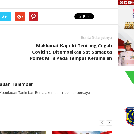
itter
Berita Selanjutnya
Maklumat Kapolri Tentang Cegah
Covid 19 Ditempelkan Sat Samapta
Polres MTB Pada Tempat Keramaian
lauan Tanimbar
Kepulauan Tanimbar. Berita akurat dan lebih terpercaya.