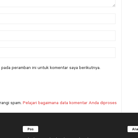
 pada peramban ini untuk komentar saya berikutnya.
rangi spam.
Pelajari bagaimana data komentar Anda diproses
Pos
Al