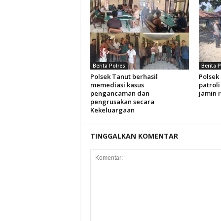
Berita Polres
Berita 
Polsek Tanut berhasil
Polsek
memediasi kasus
patroli
pengancaman dan
jamin 
pengrusakan secara
Kekeluargaan
TINGGALKAN KOMENTAR