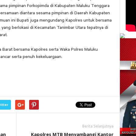
sesama pimpinan Forkopimda di Kabupaten Maluku Tenggara
ebersamaan diantara sesama pimpinan di Daerah Kabupaten
temuan ini Bupati juga mengundang Kapolres untuk bersama
yang berlokasi di Kecamatan Tanimbar Utara tepatnya di
rat.
 Barat bersama Kapolres serta Waka Polres Maluku
lancar serta penuh kekeluargaan.
itter
Berita Selanjutnya
aan
Kapolres MTB Menyambangi Kantor