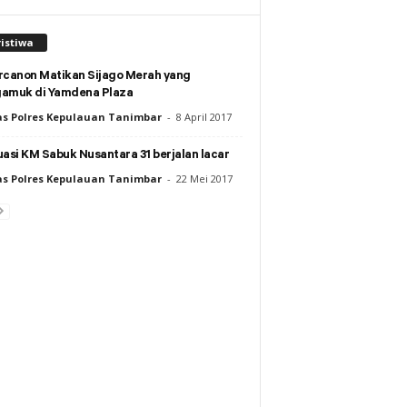
istiwa
rcanon Matikan Sijago Merah yang
amuk di Yamdena Plaza
s Polres Kepulauan Tanimbar
-
8 April 2017
asi KM Sabuk Nusantara 31 berjalan lacar
s Polres Kepulauan Tanimbar
-
22 Mei 2017