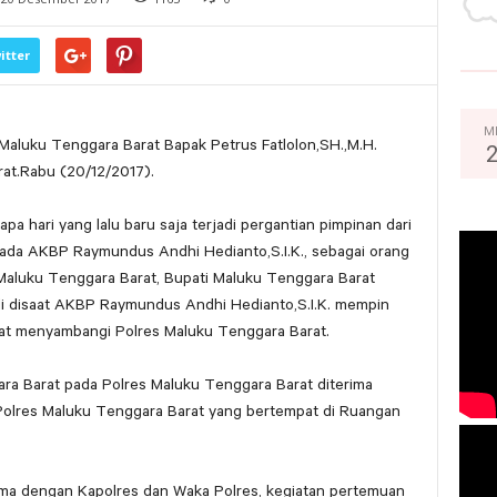
itter
M
 Maluku Tenggara Barat Bapak Petrus Fatlolon,SH.,M.H.
at.Rabu (20/12/2017).
a hari yang lalu baru saja terjadi pergantian pimpinan dari
pada AKBP Raymundus Andhi Hedianto,S.I.K., sebagai orang
Maluku Tenggara Barat, Bupati Maluku Tenggara Barat
ali disaat AKBP Raymundus Andhi Hedianto,S.I.K. mempin
arat menyambangi Polres Maluku Tenggara Barat.
ra Barat pada Polres Maluku Tenggara Barat diterima
Polres Maluku Tenggara Barat yang bertempat di Ruangan
ama dengan Kapolres dan Waka Polres, kegiatan pertemuan