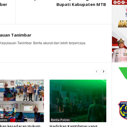
mber
Bupati Kabupaten MTB
lauan Tanimbar
Kepulauan Tanimbar. Berita akurat dan lebih terpercaya.
Polres
Berita Polres
kan kesadaran Hukum
Hadirkan Kamtibmas yang