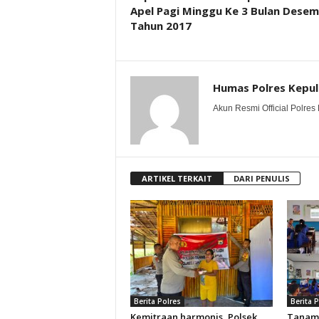
Apel Pagi Minggu Ke 3 Bulan Dese
Tahun 2017
Humas Polres Kepu
Akun Resmi Official Polres 
ARTIKEL TERKAIT
DARI PENULIS
Berita Polres
Berita 
Kemitraan harmonis, Polsek
Tanam