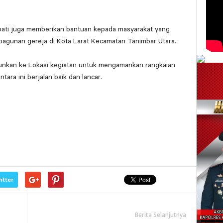
pati juga memberikan bantuan kepada masyarakat yang
bagunan gereja di Kota Larat Kecamatan Tanimbar Utara.
rjunkan ke Lokasi kegiatan untuk mengamankan rangkaian
ra ini berjalan baik dan lancar.
itter
Berita Selanjutnya