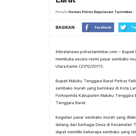
Larat
Penulis
Humas Polres Kepulauan Tanimbar
-
BAGIKAN
Facebook
Tw
tribratanews.polrestanimbar.com – Bupat
membuka secara resmi pasar sembako mura
Utara.Kamis (21/12/2017).
Bupati Maluku Tenggara Barat Petrus Fatl
sembako murah yang berlokasi di Kota Lar
Forkopimda Kabupaten Maluku Tenggara B
Tenggara Barat.
Kegiatan pasar sembako murah yang dilaks
datang dari berbagai Desa di Kecamatan 
dapat memiliki beberapa sembako yang tel