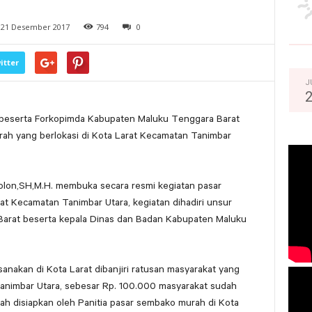
21 Desember 2017
794
0
itter
J
i beserta Forkopimda Kabupaten Maluku Tenggara Barat
h yang berlokasi di Kota Larat Kecamatan Tanimbar
olon,SH,M.H. membuka secara resmi kegiatan pasar
at Kecamatan Tanimbar Utara, kegiatan dihadiri unsur
arat beserta kepala Dinas dan Badan Kabupaten Maluku
anakan di Kota Larat dibanjiri ratusan masyarakat yang
Tanimbar Utara, sebesar Rp. 100.000 masyarakat sudah
ah disiapkan oleh Panitia pasar sembako murah di Kota