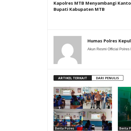
Kapolres MTB Menyambangi Kanto
Bupati Kabupaten MTB
Humas Polres Kepu
Akun Resmi Official Polres 
ARTIKEL TERKAIT
DARI PENULIS
Berita Polres
Berita 