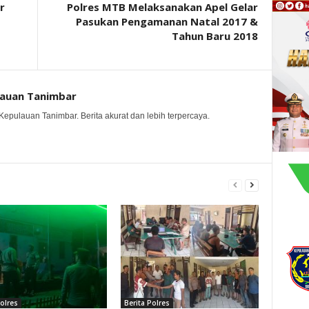
r
Polres MTB Melaksanakan Apel Gelar
Pasukan Pengamanan Natal 2017 &
Tahun Baru 2018
lauan Tanimbar
Kepulauan Tanimbar. Berita akurat dan lebih terpercaya.
Polres
Berita Polres