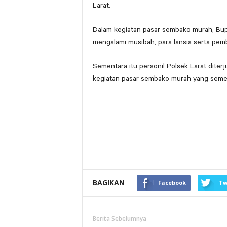
Larat.
Dalam kegiatan pasar sembako murah, Bu
mengalami musibah, para lansia serta pem
Sementara itu personil Polsek Larat dite
kegiatan pasar sembako murah yang sementa
BAGIKAN
Facebook
Tw
Berita Sebelumnya